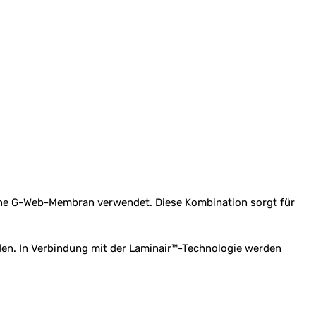
erne G-Web-Membran verwendet. Diese Kombination sorgt für
den. In Verbindung mit der Laminair™-Technologie werden