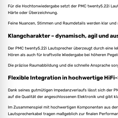
Für die Hochtonwiedergabe setzt der PMC twenty5.22i Lauts
Härte oder Überzeichnung.
Feine Nuancen, Stimmen und Raumdetails werden klar und n
Klangcharakter – dynamisch, agil und a
Der PMC twenty5.22i Lautsprecher überzeugt durch eine lebe
Hören als auch für kraftvolle Wiedergabe bei höheren Pegel
Die präzise Raumabbildung und die schnelle Ansprache sorg
Flexible Integration in hochwertige HiF
Dank seines gutmütigen Impedanzverlaufs lässt sich der PM
auf die Qualität der angeschlossenen Elektronik und gibt kl
Im Zusammenspiel mit hochwertigen Komponenten aus den Be
Lautsprecherkabel tragen maßgeblich zur finalen Performan