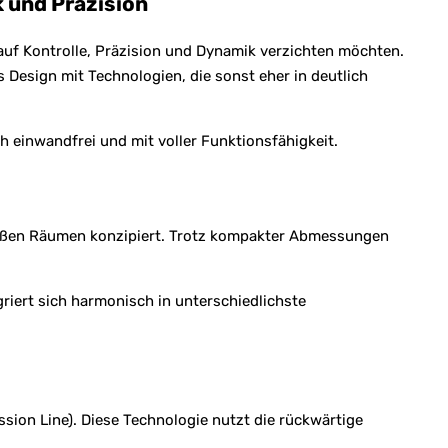
 und Präzision
auf Kontrolle, Präzision und Dynamik verzichten möchten.
Design mit Technologien, die sonst eher in deutlich
h einwandfrei und mit voller Funktionsfähigkeit.
 großen Räumen konzipiert. Trotz kompakter Abmessungen
riert sich harmonisch in unterschiedlichste
ion Line). Diese Technologie nutzt die rückwärtige