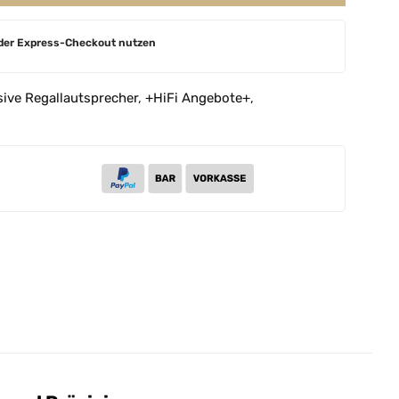
der Express-Checkout nutzen
ive Regallautsprecher
,
+HiFi Angebote+
,