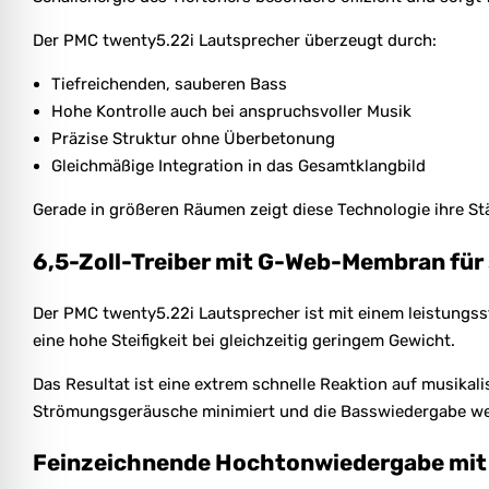
Der PMC twenty5.22i Lautsprecher überzeugt durch:
Tiefreichenden, sauberen Bass
Hohe Kontrolle auch bei anspruchsvoller Musik
Präzise Struktur ohne Überbetonung
Gleichmäßige Integration in das Gesamtklangbild
Gerade in größeren Räumen zeigt diese Technologie ihre S
6,5-Zoll-Treiber mit G-Web-Membran für
Der PMC twenty5.22i Lautsprecher ist mit einem leistungs
eine hohe Steifigkeit bei gleichzeitig geringem Gewicht.
Das Resultat ist eine extrem schnelle Reaktion auf musika
Strömungsgeräusche minimiert und die Basswiedergabe wei
Feinzeichnende Hochtonwiedergabe mit