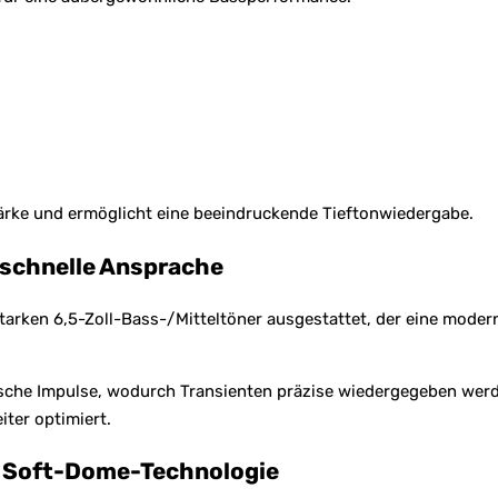
tärke und ermöglicht eine beeindruckende Tieftonwiedergabe.
 schnelle Ansprache
starken 6,5-Zoll-Bass-/Mitteltöner ausgestattet, der eine mod
lische Impulse, wodurch Transienten präzise wiedergegeben wer
ter optimiert.
 Soft-Dome-Technologie