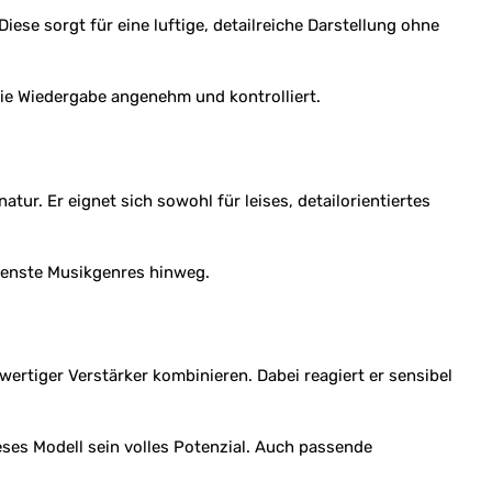
se sorgt für eine luftige, detailreiche Darstellung ohne
ie Wiedergabe angenehm und kontrolliert.
r. Er eignet sich sowohl für leises, detailorientiertes
edenste Musikgenres hinweg.
ertiger Verstärker kombinieren. Dabei reagiert er sensibel
es Modell sein volles Potenzial. Auch passende