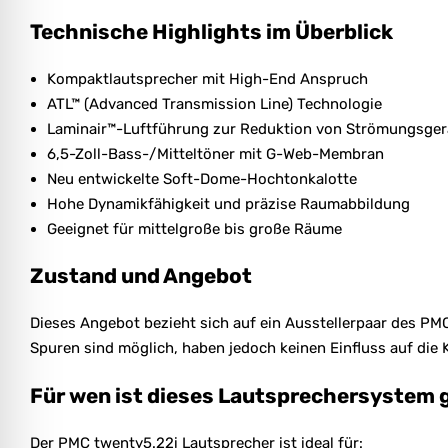
Technische Highlights im Überblick
Kompaktlautsprecher mit High-End Anspruch
ATL™ (Advanced Transmission Line) Technologie
Laminair™-Luftführung zur Reduktion von Strömungsge
6,5-Zoll-Bass-/Mitteltöner mit G-Web-Membran
Neu entwickelte Soft-Dome-Hochtonkalotte
Hohe Dynamikfähigkeit und präzise Raumabbildung
Geeignet für mittelgroße bis große Räume
Zustand und Angebot
Dieses Angebot bezieht sich auf ein Ausstellerpaar des PM
Spuren sind möglich, haben jedoch keinen Einfluss auf die K
Für wen ist dieses Lautsprechersystem 
Der PMC twenty5.22i Lautsprecher ist ideal für: