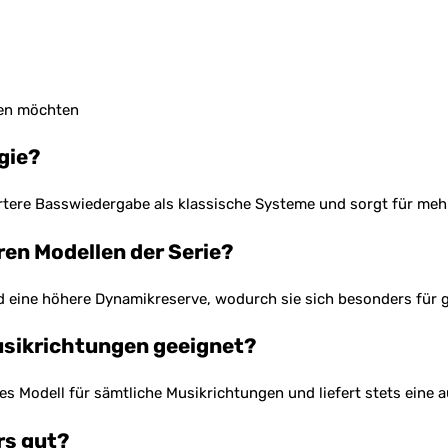
den möchten
gie?
ertere Basswiedergabe als klassische Systeme und sorgt für mehr
ren Modellen der Serie?
d eine höhere Dynamikreserve, wodurch sie sich besonders für 
usikrichtungen geeignet?
 Modell für sämtliche Musikrichtungen und liefert stets eine 
rs gut?