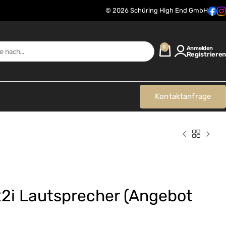
© 2026 Schüring High End GmbH
0
Anmelden
Registrieren
Kontaktanfrage
2i Lautsprecher (Angebot