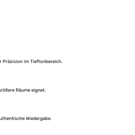
 Präzision im Tieftonbereich.
größere Räume eignet.
authentische Wiedergabe.