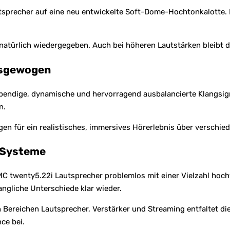
precher auf eine neu entwickelte Soft-Dome-Hochtonkalotte. Die
atürlich wiedergegeben. Auch bei höheren Lautstärken bleibt d
usgewogen
ndige, dynamische und hervorragend ausbalancierte Klangsignatu
n.
en für ein realistisches, immersives Hörerlebnis über verschi
i-Systeme
C twenty5.22i Lautsprecher problemlos mit einer Vielzahl hochw
angliche Unterschiede klar wieder.
reichen Lautsprecher, Verstärker und Streaming entfaltet dies
ce bei.