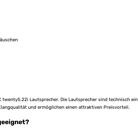
räuschen
C twenty5.22i Lautsprecher. Die Lautsprecher sind technisch ein
langqualität und ermöglichen einen attraktiven Preisvorteil.
geeignet?