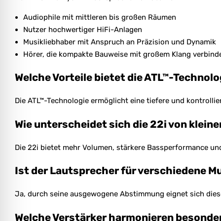
Audiophile mit mittleren bis großen Räumen
Nutzer hochwertiger HiFi-Anlagen
Musikliebhaber mit Anspruch an Präzision und Dynamik
Hörer, die kompakte Bauweise mit großem Klang verbin
Welche Vorteile bietet die ATL™-Technolo
Die ATL™-Technologie ermöglicht eine tiefere und kontrolli
Wie unterscheidet sich die 22i von kleine
Die 22i bietet mehr Volumen, stärkere Bassperformance un
Ist der Lautsprecher für verschiedene M
Ja, durch seine ausgewogene Abstimmung eignet sich dieses
Welche Verstärker harmonieren besonde