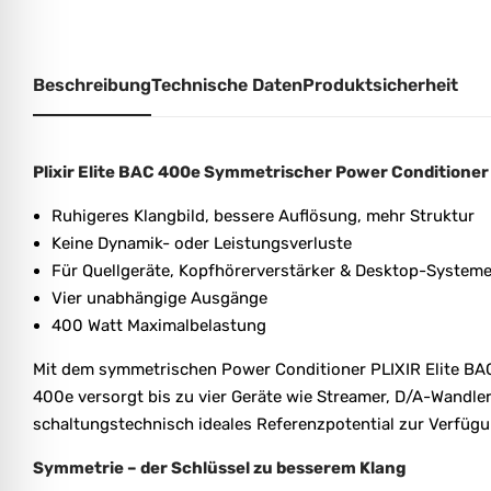
Beschreibung
Technische Daten
Produktsicherheit
Plixir Elite BAC 400e Symmetrischer Power Conditioner
Ruhigeres Klangbild, bessere Auflösung, mehr Struktur
Keine Dynamik- oder Leistungsverluste
Für Quellgeräte, Kopfhörerverstärker & Desktop-System
Vier unabhängige Ausgänge
400 Watt Maximalbelastung
Mit dem symmetrischen Power Conditioner PLIXIR Elite BAC 
400e versorgt bis zu vier Geräte wie Streamer, D/A-Wandler
schaltungstechnisch ideales Referenzpotential zur Verfüg
Symmetrie – der Schlüssel zu besserem Klang