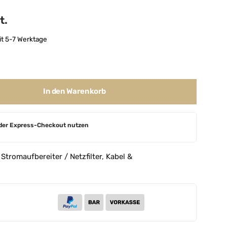
t.
it 5-7 Werktage
In den Warenkorb
der Express-Checkout nutzen
,
Stromaufbereiter / Netzfilter
,
Kabel &