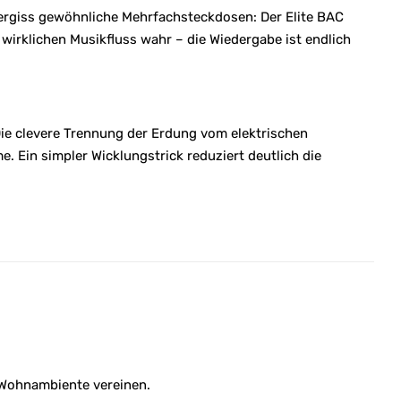
ergiss gewöhnliche Mehrfachsteckdosen: Der Elite BAC
irklichen Musikfluss wahr – die Wiedergabe ist endlich
Die clevere Trennung der Erdung vom elektrischen
 Ein simpler Wicklungstrick reduziert deutlich die
s Wohnambiente vereinen.