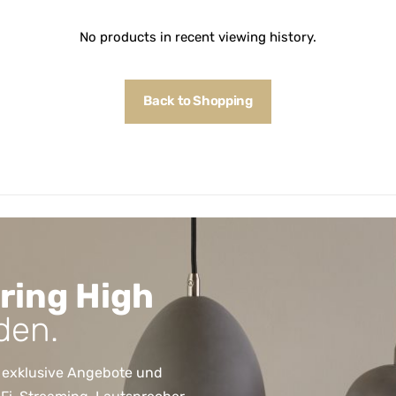
No products in recent viewing history.
Back to Shopping
ring High
den.
 exklusive Angebote und