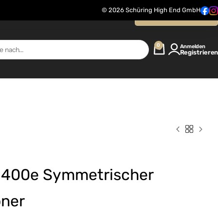
© 2026 Schüring High End GmbH
Kontaktanfrage
0
Anmelden
Registrieren
AC 400e Symmetrischer
oner