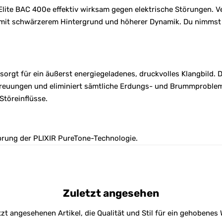
ite BAC 400e effektiv wirksam gegen elektrische Störungen. V
d mit schwärzerem Hintergrund und höherer Dynamik. Du nimmst w
orgt für ein äußerst energiegeladenes, druckvolles Klangbild. 
treuungen und eliminiert sämtliche Erdungs- und Brummprobleme.
töreinflüsse.
rsprung der PLIXIR PureTone-Technologie.
Zuletzt angesehen
tzt angesehenen Artikel, die Qualität und Stil für ein gehobene