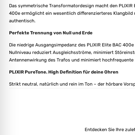
Das symmetrische Transformatordesign macht den PLIXIR El
400e ermöglicht ein wesentlich differenzierteres Klangbil
authentisch.
Perfekte Trennung von Null und Erde
Die niedrige Ausgangsimpedanz des PLIXIR Elite BAC 400e s
Nullniveau reduziert Ausgleichsströme, minimiert Störeins
Antennenwirkung des Trafos und minimiert hochfrequente S
PLIXIR PureTone. High Definition für deine Ohren
Strikt neutral, natürlich und rein im Ton – der hörbare Vo
Entdecken Sie Ihre zule