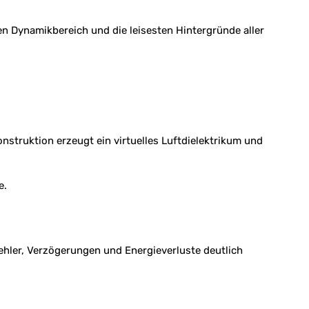
en Dynamikbereich und die leisesten Hintergründe aller
struktion erzeugt ein virtuelles Luftdielektrikum und
e.
ehler, Verzögerungen und Energieverluste deutlich