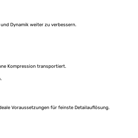
g und Dynamik weiter zu verbessern.
hne Kompression transportiert.
.
deale Voraussetzungen für feinste Detailauflösung.