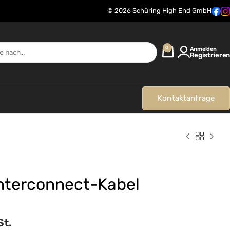
© 2026 Schüring High End GmbH
0
Anmelden
Registrieren
Kontaktanfrage
Interconnect-Kabel
St.