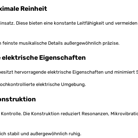
ximale Reinheit
nsatz. Diese bieten eine konstante Leitfähigkeit und vermeiden
 feinste musikalische Details außergewöhnlich präzise.
 elektrische Eigenschaften
al besitzt hervorragende elektrische Eigenschaften und minimiert
hochkontrollierte elektrische Umgebung.
onstruktion
r Kontrolle. Die Konstruktion reduziert Resonanzen, Mikrovibra
ich stabil und außergewöhnlich ruhig.