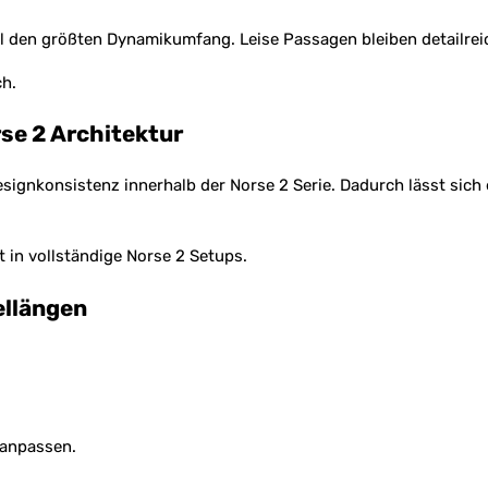
l den größten Dynamikumfang. Leise Passagen bleiben detailreich
ch.
se 2 Architektur
d Designkonsistenz innerhalb der Norse 2 Serie. Dadurch lässt si
t in vollständige Norse 2 Setups.
ellängen
 anpassen.