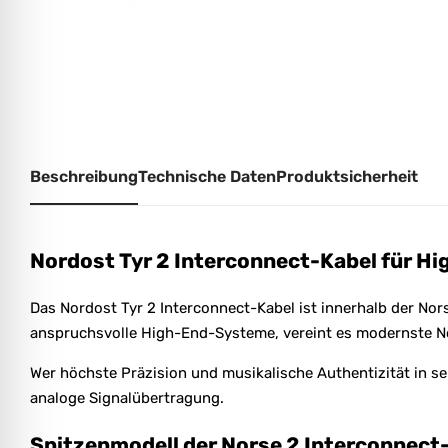
Beschreibung
Technische Daten
Produktsicherheit
Nordost Tyr 2 Interconnect-Kabel für H
Das Nordost Tyr 2 Interconnect-Kabel ist innerhalb der Nors
anspruchsvolle High-End-Systeme, vereint es modernste N
Wer höchste Präzision und musikalische Authentizität in s
analoge Signalübertragung.
Spitzenmodell der Norse 2 Interconnect