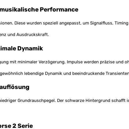
 musikalische Performance
sionen. Diese wurden speziell angepasst, um Signalfluss, Timin
renz und Ausdruckskraft.
ximale Dynamik
agung mit minimaler Verzögerung. Impulse werden präzise und o
ergewöhnlich lebendige Dynamik und beeindruckende Transienten
nauflösung
niedriger Grundrauschpegel. Der schwarze Hintergrund schafft i
rse 2 Serie