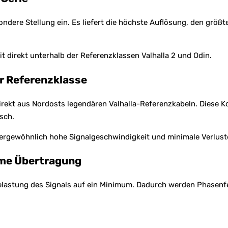
ondere Stellung ein. Es liefert die höchste Auflösung, den größt
t direkt unterhalb der Referenzklassen Valhalla 2 und Odin.
r Referenzklasse
ekt aus Nordosts legendären Valhalla-Referenzkabeln. Diese Kon
sch.
ßergewöhnlich hohe Signalgeschwindigkeit und minimale Verlust
arme Übertragung
 Belastung des Signals auf ein Minimum. Dadurch werden Phasenf