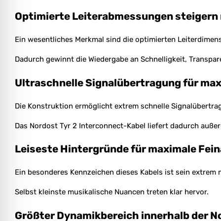
Optimierte Leiterabmessungen steigern
Ein wesentliches Merkmal sind die optimierten Leiterdimen
Dadurch gewinnt die Wiedergabe an Schnelligkeit, Transpa
Ultraschnelle Signalübertragung für ma
Die Konstruktion ermöglicht extrem schnelle Signalübertr
Das Nordost Tyr 2 Interconnect-Kabel liefert dadurch auß
Leiseste Hintergründe für maximale Fei
Ein besonderes Kennzeichen dieses Kabels ist sein extrem 
Selbst kleinste musikalische Nuancen treten klar hervor.
Größter Dynamikbereich innerhalb der No