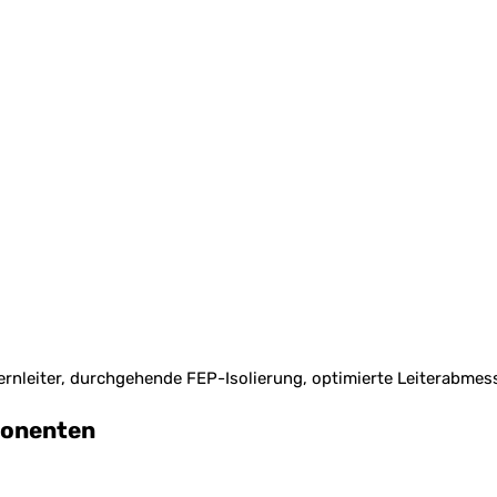
rnleiter, durchgehende FEP-Isolierung, optimierte Leiterabmes
ponenten