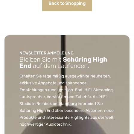
Back to Shopping
NEWSLETTER ANMELDUNG
Bleiben Sie mit
Schüring High
End
auf dem Laufenden.
Erhalten Sie regelmäßig ausgewählte Neuheiten,
exklusive Angebote und spannende
Empfehlungen rund um High-End-HiFi, Streaming,
Lautsprecher, Verstärker und Zubehör. Als HiFi-
Studio in Reinbek bei Hamburg informiert Sie
Schüring High End über besondere Aktionen, neue
Produkte und interessante Highlights aus der Welt
hochwertiger Audiotechnik.