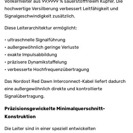
Vollkernleiter aus 99,9999 % sauerstofffreiem Kupfer. Die
hochwertige Versilberung verbessert Leitfähigkeit und
Signalgeschwindigkeit zusätzlich.
Diese Leiterarchitektur ermöglicht:
• ultraschnelle Signalführung
• außergewöhnlich geringe Verluste
• exakte Impulsabbildung
• präzisere Dynamikstaffelung
• verbesserte Hochfrequenzübertragung
Das Nordost Red Dawn Interconnect-Kabel liefert dadurch
eine außergewöhnlich direkte und kontrollierte
Signalübertragung.
Präzisionsgewickelte Minimalquerschnitt-
Konstruktion
Die Leiter sind in einer speziell entwickelten