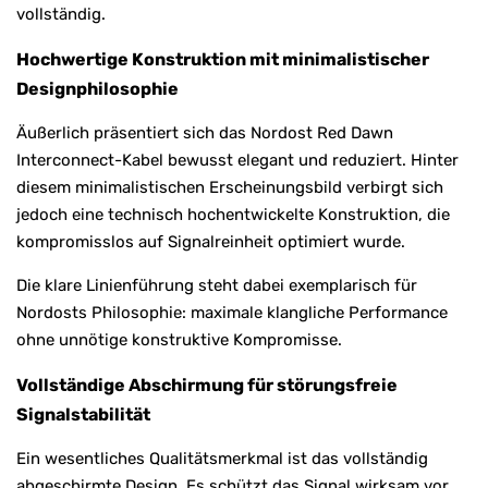
vollständig.
Hochwertige Konstruktion mit minimalistischer
Designphilosophie
Äußerlich präsentiert sich das Nordost Red Dawn
Interconnect-Kabel bewusst elegant und reduziert. Hinter
diesem minimalistischen Erscheinungsbild verbirgt sich
jedoch eine technisch hochentwickelte Konstruktion, die
kompromisslos auf Signalreinheit optimiert wurde.
Die klare Linienführung steht dabei exemplarisch für
Nordosts Philosophie: maximale klangliche Performance
ohne unnötige konstruktive Kompromisse.
Vollständige Abschirmung für störungsfreie
Signalstabilität
Ein wesentliches Qualitätsmerkmal ist das vollständig
abgeschirmte Design. Es schützt das Signal wirksam vor