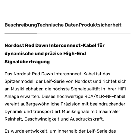
e
:
Beschreibung
Technische Daten
Produktsicherheit
Nordost Red Dawn Interconnect-Kabel für
dynamische und präzise High-End
Signalübertragung
Das Nordost Red Dawn Interconnect-Kabel ist das
Spitzenmodell der Leif-Serie von
Nordost
und richtet sich
an Musikliebhaber, die höchste Signalqualität in ihrer HiFi-
Anlage erwarten. Dieses hochwertige RCA/XLR-NF-Kabel
vereint außergewöhnliche Präzision mit beeindruckender
Dynamik und transportiert Musiksignale mit maximaler
Reinheit, Geschwindigkeit und Ausdruckskraft.
Es wurde entwickelt, um innerhalb der Leif-Serie das