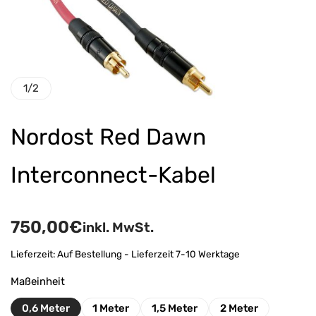
1
/
2
Nordost Red Dawn
Interconnect-Kabel
750,00
€
inkl. MwSt.
Lieferzeit:
Auf Bestellung - Lieferzeit 7-10 Werktage
Maßeinheit
0,6 Meter
1 Meter
1,5 Meter
2 Meter