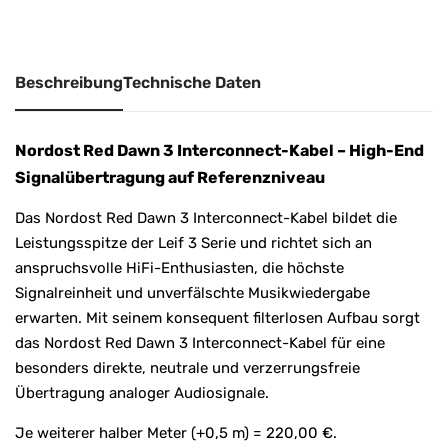
e
:
Beschreibung
Technische Daten
Nordost Red Dawn 3 Interconnect-Kabel – High-End
Signalübertragung auf Referenzniveau
Das Nordost Red Dawn 3 Interconnect-Kabel bildet die
Leistungsspitze der Leif 3 Serie und richtet sich an
anspruchsvolle HiFi-Enthusiasten, die höchste
Signalreinheit und unverfälschte Musikwiedergabe
erwarten. Mit seinem konsequent filterlosen Aufbau sorgt
das Nordost Red Dawn 3 Interconnect-Kabel für eine
besonders direkte, neutrale und verzerrungsfreie
Übertragung analoger Audiosignale.
Je weiterer halber Meter (+0,5 m) = 220,00 €.