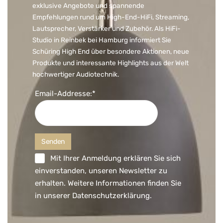
exklusive Angebote und spannende
Empfehlungen rund um High-End-HiFi, Streaming,
Lautsprecher, Verstärker und Zubehör. Als HiFi-
Studio in Reinbek bei Hamburg informiert Sie
Schüring High End über besondere Aktionen, neue
Produkte und interessante Highlights aus der Welt
hochwertiger Audiotechnik.
Email-Addresse:*
Mit Ihrer Anmeldung erklären Sie sich
einverstanden, unseren Newsletter zu
erhalten. Weitere Informationen finden Sie
in unserer
Datenschutzerklärung
.