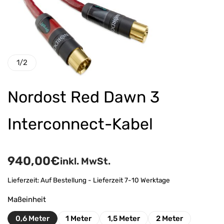
1
/
2
Nordost Red Dawn 3
Interconnect-Kabel
940,00
€
inkl. MwSt.
Lieferzeit:
Auf Bestellung - Lieferzeit 7-10 Werktage
Maßeinheit
0,6 Meter
1 Meter
1,5 Meter
2 Meter