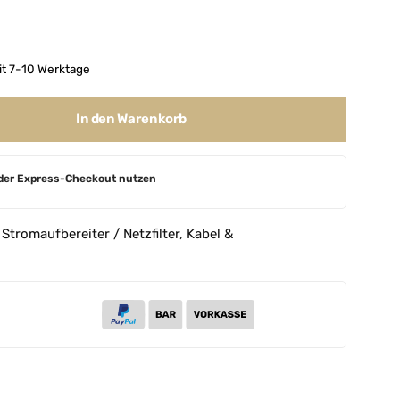
it 7-10 Werktage
In den Warenkorb
der Express-Checkout nutzen
,
Stromaufbereiter / Netzfilter
,
Kabel &