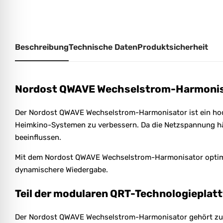
Beschreibung
Technische Daten
Produktsicherheit
Nordost QWAVE Wechselstrom-Harmonisat
Der Nordost QWAVE Wechselstrom-Harmonisator ist ein hoch
Heimkino-Systemen zu verbessern. Da die Netzspannung häu
beeinflussen.
Mit dem Nordost QWAVE Wechselstrom-Harmonisator optimier
dynamischere Wiedergabe.
Teil der modularen QRT-Technologieplat
Der Nordost QWAVE Wechselstrom-Harmonisator gehört zur 