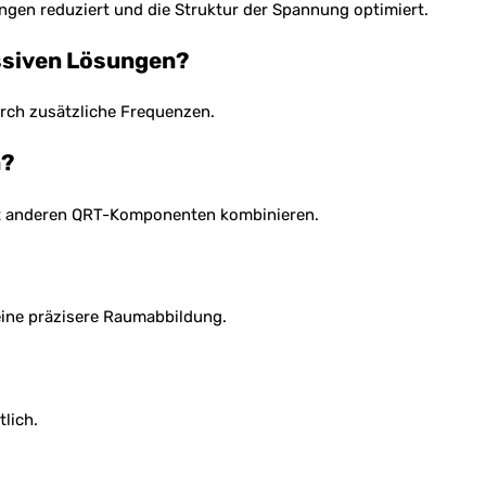
ungen reduziert und die Struktur der Spannung optimiert.
assiven Lösungen?
urch zusätzliche Frequenzen.
n?
 mit anderen QRT-Komponenten kombinieren.
eine präzisere Raumabbildung.
lich.