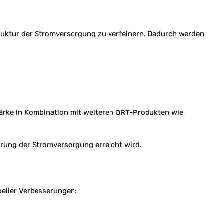
ruktur der Stromversorgung zu verfeinern. Dadurch werden
tärke in Kombination mit weiteren QRT-Produkten wie
ung der Stromversorgung erreicht wird.
ueller Verbesserungen: