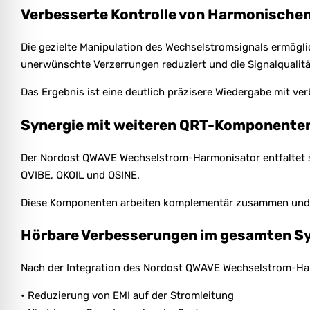
Verbesserte Kontrolle von Harmonische
Die gezielte Manipulation des Wechselstromsignals ermög
unerwünschte Verzerrungen reduziert und die Signalqualitä
Das Ergebnis ist eine deutlich präzisere Wiedergabe mit ve
Synergie mit weiteren QRT-Komponente
Der Nordost QWAVE Wechselstrom-Harmonisator entfaltet sei
QVIBE, QKOIL und QSINE.
Diese Komponenten arbeiten komplementär zusammen und ve
Hörbare Verbesserungen im gesamten S
Nach der Integration des Nordost QWAVE Wechselstrom-Harmo
• Reduzierung von EMI auf der Stromleitung