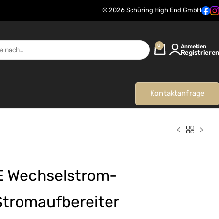
© 2026 Schüring High End GmbH
0
Anmelden
Registrieren
Kontaktanfrage
 Wechselstrom-
Stromaufbereiter