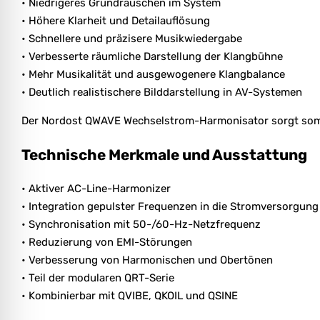
• Niedrigeres Grundrauschen im System
• Höhere Klarheit und Detailauflösung
• Schnellere und präzisere Musikwiedergabe
• Verbesserte räumliche Darstellung der Klangbühne
• Mehr Musikalität und ausgewogenere Klangbalance
• Deutlich realistischere Bilddarstellung in AV-Systemen
Der Nordost QWAVE Wechselstrom-Harmonisator sorgt somit
Technische Merkmale und Ausstattung
• Aktiver AC-Line-Harmonizer
• Integration gepulster Frequenzen in die Stromversorgung
• Synchronisation mit 50-/60-Hz-Netzfrequenz
• Reduzierung von EMI-Störungen
• Verbesserung von Harmonischen und Obertönen
• Teil der modularen QRT-Serie
• Kombinierbar mit QVIBE, QKOIL und QSINE