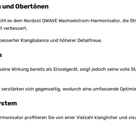
n und Obertönen
licht es dem Nordost QWAVE Wechselstrom-Harmonisator, die St
t verbessert.
rbesserter Klangbalance und höherer Detailtreue.
n
ne Wirkung bereits als Einzelgerät, zeigt jedoch seine volle S
rstärken sich gegenseitig, wodurch eine umfassende Optimier
ystem
nisator profitieren Sie von einer Vielzahl klanglicher und vis