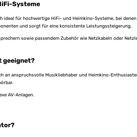
HiFi-Systeme
deal für hochwertige HiFi- und Heimkino-Systeme, bei denen di
onenten und sorgt für eine konsistente Leistungssteigerung.
prechern sowie passendem Zubehör wie Netzkabeln oder Netzleis
t geeignet?
 an anspruchsvolle Musikliebhaber und Heimkino-Enthusiasten,
örbar.
lexe AV-Anlagen.
ator?