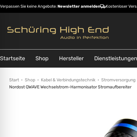
Verpassen Sie keine Angebote:
Newsletter anmelden
Kostenloser Ver
Startseite
Shop
Hersteller
Dienstleistunge
Start
Shop
Kabel & Verbindungstechnik
Stromversorgung
Nordost QWAVE Wechselstrom-Harmonisator Stromaufbereiter
ehinderungsmodus