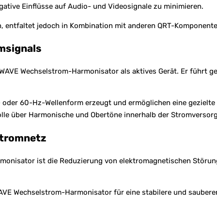
gative Einflüsse auf Audio- und Videosignale zu minimieren.
, entfaltet jedoch in Kombination mit anderen QRT-Komponenten
msignals
AVE Wechselstrom-Harmonisator als aktives Gerät. Er führt gez
 oder 60-Hz-Wellenform erzeugt und ermöglichen eine gezielte
lle über Harmonische und Obertöne innerhalb der Stromversor
Stromnetz
onisator ist die Reduzierung von elektromagnetischen Störungen
AVE Wechselstrom-Harmonisator für eine stabilere und sauberer