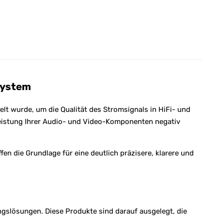
System
t wurde, um die Qualität des Stromsignals in HiFi- und
eistung Ihrer Audio- und Video-Komponenten negativ
 die Grundlage für eine deutlich präzisere, klarere und
slösungen. Diese Produkte sind darauf ausgelegt, die