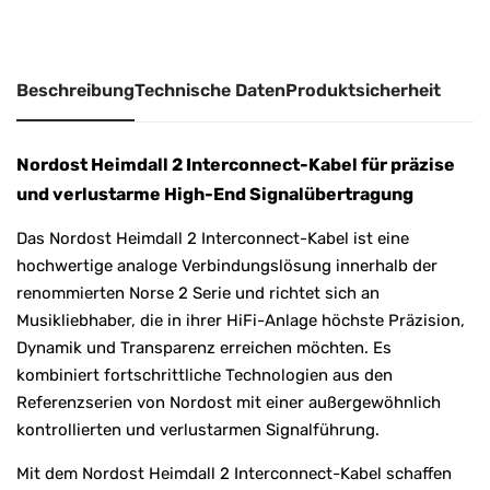
e
:
Beschreibung
Technische Daten
Produktsicherheit
Nordost Heimdall 2 Interconnect-Kabel für präzise
und verlustarme High-End Signalübertragung
Das Nordost Heimdall 2 Interconnect-Kabel ist eine
hochwertige analoge Verbindungslösung innerhalb der
renommierten Norse 2 Serie und richtet sich an
Musikliebhaber, die in ihrer HiFi-Anlage höchste Präzision,
Dynamik und Transparenz erreichen möchten. Es
kombiniert fortschrittliche Technologien aus den
Referenzserien von Nordost mit einer außergewöhnlich
kontrollierten und verlustarmen Signalführung.
Mit dem Nordost Heimdall 2 Interconnect-Kabel schaffen