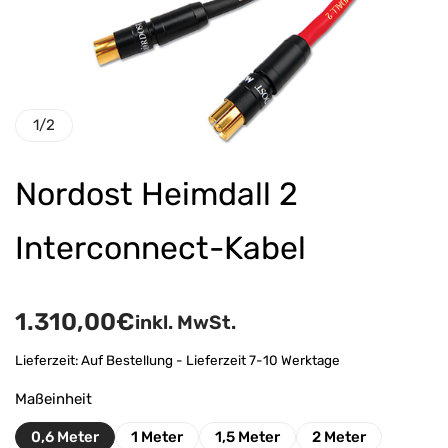
1
/
2
Nordost Heimdall 2
Interconnect-Kabel
1.310,00
€
inkl. MwSt.
Lieferzeit:
Auf Bestellung - Lieferzeit 7-10 Werktage
Maßeinheit
0,6 Meter
1 Meter
1,5 Meter
2 Meter