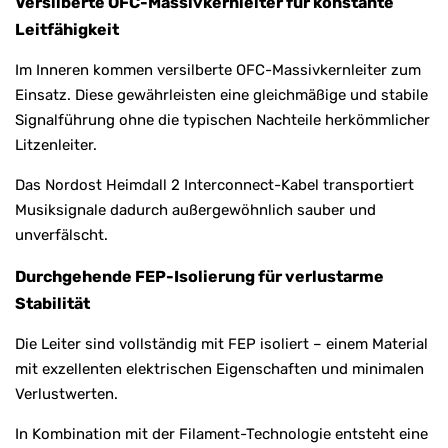
Versilberte OFC-Massivkernleiter für konstante
Leitfähigkeit
Im Inneren kommen versilberte OFC-Massivkernleiter zum
Einsatz. Diese gewährleisten eine gleichmäßige und stabile
Signalführung ohne die typischen Nachteile herkömmlicher
Litzenleiter.
Das Nordost Heimdall 2 Interconnect-Kabel transportiert
Musiksignale dadurch außergewöhnlich sauber und
unverfälscht.
Durchgehende FEP-Isolierung für verlustarme
Stabilität
Die Leiter sind vollständig mit FEP isoliert – einem Material
mit exzellenten elektrischen Eigenschaften und minimalen
Verlustwerten.
In Kombination mit der Filament-Technologie entsteht eine