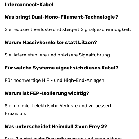
Interconnect-Kabel
Was bringt Dual-Mono-Filament-Technologie?
Sie reduziert Verluste und steigert Signalgeschwindigkeit.
Warum Massivkernleiter statt Litzen?
Sie liefern stabilere und präzisere Signalführung.
Für welche Systeme eignet sich dieses Kabel?
Für hochwertige HiFi- und High-End-Anlagen.
Warum ist FEP-Isolierung wichtig?
Sie minimiert elektrische Verluste und verbessert
Präzision.
Was unterscheidet Heimdall 2 von Frey 2?
Frey 2 bietet mehr Dynamikreserven und noch höhere