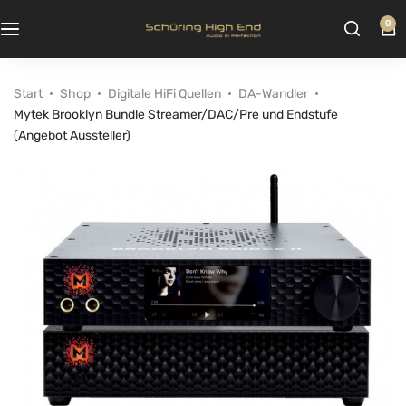
0
Start
Shop
Digitale HiFi Quellen
DA-Wandler
Mytek Brooklyn Bundle Streamer/DAC/Pre und Endstufe
(Angebot Aussteller)