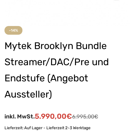
-14%
Mytek Brooklyn Bundle
Streamer/DAC/Pre und
Endstufe (Angebot
Aussteller)
5.990,00
€
inkl. MwSt.
6.995,00
€
Lieferzeit:
Auf Lager - Lieferzeit 2-3 Werktage