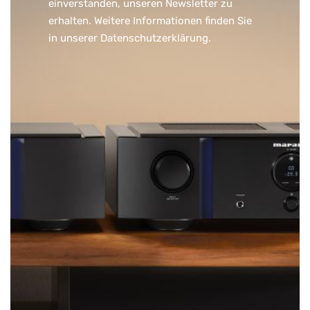
einverstanden, unseren Newsletter zu
erhalten. Weitere Informationen finden Sie
in unserer
Datenschutzerklärung
.