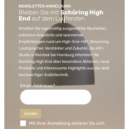
NEWSLETTER ANMELDUNG
Bleiben Sie mit
Schüring High
End
auf dem Laufenden.
Erhalten Sie regelmäßig ausgewählte Neuheiten,
exklusive Angebote und spannende
Empfehlungen rund um High-End-HiFi, Streaming,
Lautsprecher, Verstärker und Zubehör. Als HiFi-
Studio in Reinbek bei Hamburg informiert Sie
Schüring High End über besondere Aktionen, neue
Produkte und interessante Highlights aus der Welt
hochwertiger Audiotechnik.
Email-Addresse:*
Mit Ihrer Anmeldung erklären Sie sich