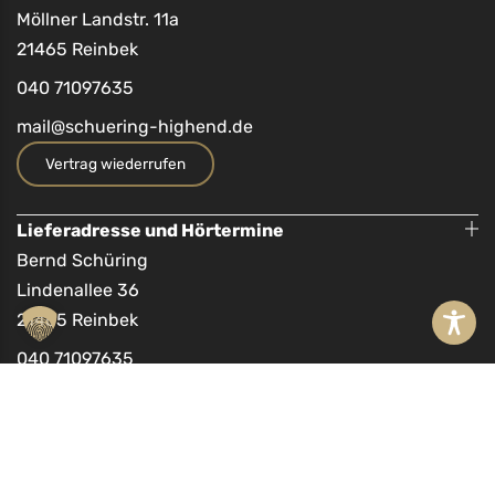
Möllner Landstr. 11a
21465 Reinbek
040 71097635
mail@schuering-highend.de
Vertrag wiederrufen
Lieferadresse und Hörtermine
Bernd Schüring
Lindenallee 36
21465 Reinbek
040 71097635
mail@schuering-highend.de
Rechtliches
Impressum