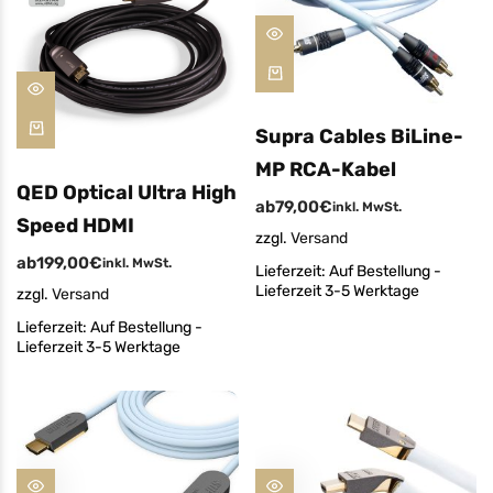
Supra Cables BiLine-
MP RCA-Kabel
QED Optical Ultra High
ab
79,00
€
inkl. MwSt.
Speed HDMI
zzgl.
Versand
ab
199,00
€
inkl. MwSt.
Lieferzeit:
Auf Bestellung -
Lieferzeit 3-5 Werktage
zzgl.
Versand
Lieferzeit:
Auf Bestellung -
Lieferzeit 3-5 Werktage