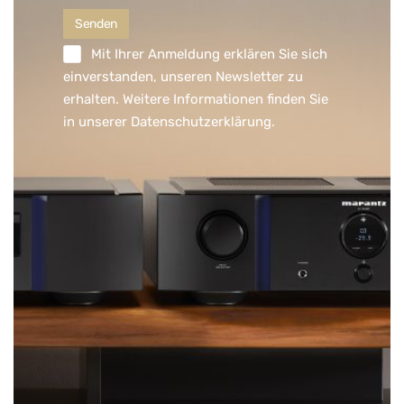
Mit Ihrer Anmeldung erklären Sie sich
einverstanden, unseren Newsletter zu
erhalten. Weitere Informationen finden Sie
in unserer
Datenschutzerklärung
.