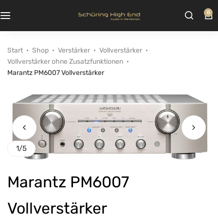
0
Start
Shop
Verstärker
Vollverstärker
Vollverstärker ohne Zusatzfunktionen
Marantz PM6007 Vollverstärker
1
/
5
Marantz PM6007
Vollverstärker