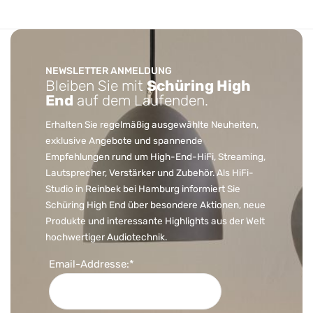
NEWSLETTER ANMELDUNG
Bleiben Sie mit
Schüring High
End
auf dem Laufenden.
Erhalten Sie regelmäßig ausgewählte Neuheiten,
exklusive Angebote und spannende
Empfehlungen rund um High-End-HiFi, Streaming,
Lautsprecher, Verstärker und Zubehör. Als HiFi-
Studio in Reinbek bei Hamburg informiert Sie
Schüring High End über besondere Aktionen, neue
Produkte und interessante Highlights aus der Welt
hochwertiger Audiotechnik.
Email-Addresse:*