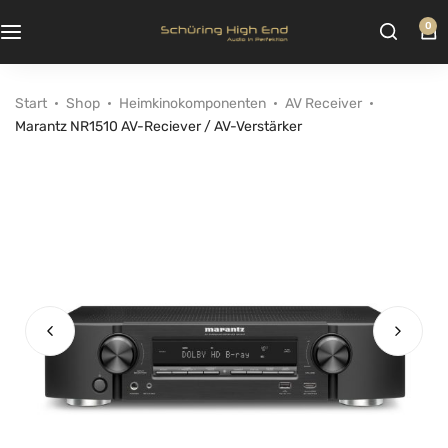
0
Start
Shop
Heimkinokomponenten
AV Receiver
Marantz NR1510 AV-Reciever / AV-Verstärker