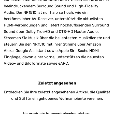
beeindruckendem Surround Sound und High-Fidelity
Audio. Der NR1510 ist nur halb so hoch, wie ein
herkömmlicher AV-Receiver, unterstützt die aktuellsten
HDMI-Verbindungen und liefert hochauflösenden Surround
Sound über Dolby TrueHD und DTS-HD Master Audio.
Streamen Sie Musik über die beliebtesten Musikdienste und
steuern Sie den NR1510 mit Ihrer Stimme über Amazon
Alexa, Google Assistant sowie Apple Siri. Sechs HDMI
Eingänge, davon einer vorne, unterstützen die neuesten
Video- und Bildformate sowie eARC.
Zuletzt angesehen
Entdecken Sie Ihre zuletzt angesehenen Artikel, die Qualität
und Stil für ein gehobenes Wohnambiente vereinen.
No products in recent viewing history.