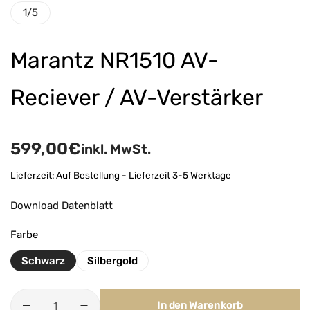
1
/
5
Marantz NR1510 AV-
Reciever / AV-Verstärker
599,00
€
inkl. MwSt.
Lieferzeit:
Auf Bestellung - Lieferzeit 3-5 Werktage
Download Datenblatt
Farbe
Schwarz
Silbergold
In den Warenkorb