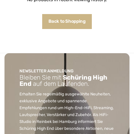
Back to Shopping
NEWSLETTER ANMELDUNG
Bleiben Sie mit
Schüring High
End
auf dem Laufenden.
Erhalten Sie regelmäßig ausgewählte Neuheiten,
exklusive Angebote und spannende
Empfehlungen rund um High-End-HiFi, Streaming,
Lautsprecher, Verstärker und Zubehör. Als HiFi-
Studio in Reinbek bei Hamburg informiert Sie
Schüring High End über besondere Aktionen, neue