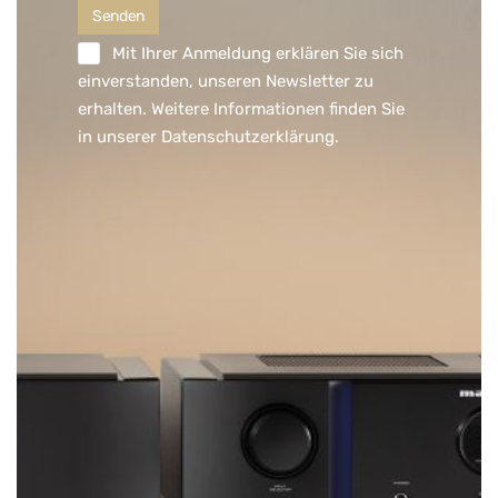
Mit Ihrer Anmeldung erklären Sie sich
einverstanden, unseren Newsletter zu
erhalten. Weitere Informationen finden Sie
in unserer
Datenschutzerklärung
.