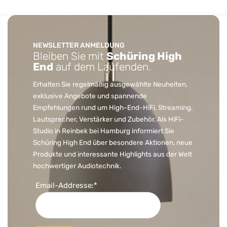
NEWSLETTER ANMELDUNG
Bleiben Sie mit
Schüring High
End
auf dem Laufenden.
Erhalten Sie regelmäßig ausgewählte Neuheiten,
exklusive Angebote und spannende
Empfehlungen rund um High-End-HiFi, Streaming,
Lautsprecher, Verstärker und Zubehör. Als HiFi-
Studio in Reinbek bei Hamburg informiert Sie
Schüring High End über besondere Aktionen, neue
Produkte und interessante Highlights aus der Welt
hochwertiger Audiotechnik.
Email-Addresse:*