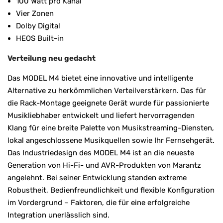
100 Watt pro Kanal
Vier Zonen
Dolby Digital
HEOS Built-in
Verteilung neu gedacht
Das MODEL M4 bietet eine innovative und intelligente
Alternative zu herkömmlichen Verteilverstärkern. Das für
die Rack-Montage geeignete Gerät wurde für passionierte
Musikliebhaber entwickelt und liefert hervorragenden
Klang für eine breite Palette von Musikstreaming-Diensten,
lokal angeschlossene Musikquellen sowie Ihr Fernsehgerät.
Das Industriedesign des MODEL M4 ist an die neueste
Generation von Hi-Fi- und AVR-Produkten von Marantz
angelehnt. Bei seiner Entwicklung standen extreme
Robustheit, Bedienfreundlichkeit und flexible Konfiguration
im Vordergrund – Faktoren, die für eine erfolgreiche
Integration unerlässlich sind.