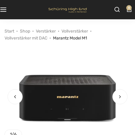
0
Start
Shop
Verstärker
Vollverstärker
Vollverstärker mit DAC
Marantz Model M1
1
/
6