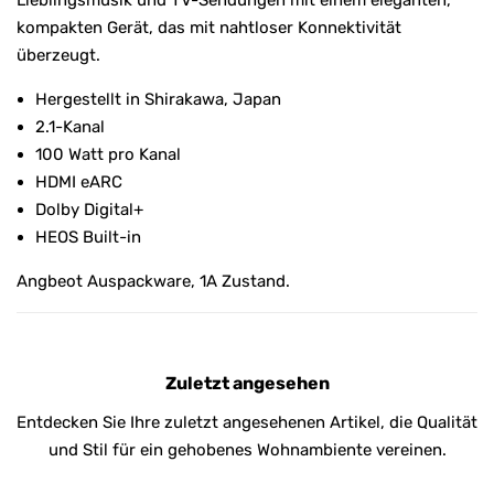
Lieblingsmusik und TV-Sendungen mit einem eleganten,
kompakten Gerät, das mit nahtloser Konnektivität
überzeugt.
Hergestellt in Shirakawa, Japan
2.1-Kanal
100 Watt pro Kanal
HDMI eARC
Dolby Digital+
HEOS Built-in
Angbeot Auspackware, 1A Zustand.
Zuletzt angesehen
Entdecken Sie Ihre zuletzt angesehenen Artikel, die Qualität
und Stil für ein gehobenes Wohnambiente vereinen.