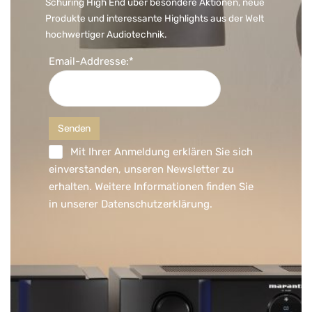
Schüring High End über besondere Aktionen, neue
Produkte und interessante Highlights aus der Welt
hochwertiger Audiotechnik.
Email-Addresse:*
Mit Ihrer Anmeldung erklären Sie sich
einverstanden, unseren Newsletter zu
erhalten. Weitere Informationen finden Sie
in unserer
Datenschutzerklärung
.