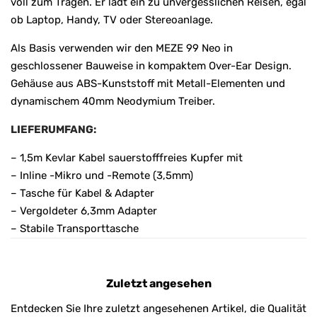
voll zum Tragen. Er lädt ein zu unvergesslichen Reisen, egal
ob Laptop, Handy, TV oder Stereoanlage.
Als Basis verwenden wir den MEZE 99 Neo in
geschlossener Bauweise in kompaktem Over-Ear Design.
Gehäuse aus ABS-Kunststoff mit Metall-Elementen und
dynamischem 40mm Neodymium Treiber.
LIEFERUMFANG:
– 1,5m Kevlar Kabel sauerstofffreies Kupfer mit
– Inline -Mikro und -Remote (3,5mm)
– Tasche für Kabel & Adapter
– Vergoldeter 6,3mm Adapter
– Stabile Transporttasche
Zuletzt angesehen
Entdecken Sie Ihre zuletzt angesehenen Artikel, die Qualität