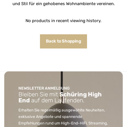
und Stil für ein gehobenes Wohnambiente vereinen.
No products in recent viewing history.
Back to Shopping
NEWSLETTER ANMELDUNG
Bleiben Sie mit
Schüring High
End
auf dem Laufenden.
Erhalten Sie regelmäßig ausgewählte Neuheiten,
exklusive Angebote und spannende
Empfehlungen rund um High-End-HiFi, Streaming,