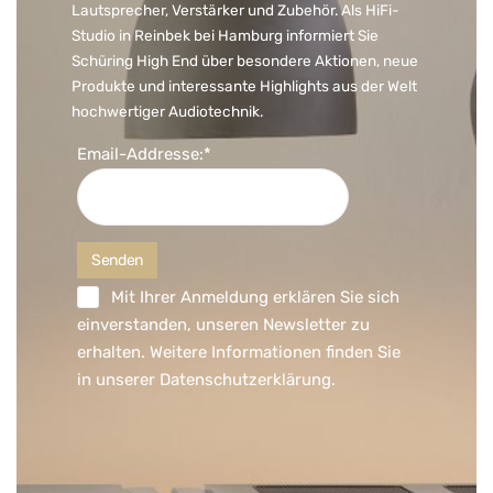
Lautsprecher, Verstärker und Zubehör. Als HiFi-
Studio in Reinbek bei Hamburg informiert Sie
Schüring High End über besondere Aktionen, neue
Produkte und interessante Highlights aus der Welt
hochwertiger Audiotechnik.
Email-Addresse:*
Mit Ihrer Anmeldung erklären Sie sich
einverstanden, unseren Newsletter zu
erhalten. Weitere Informationen finden Sie
in unserer
Datenschutzerklärung
.