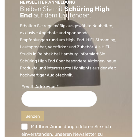
NEWSLETTER ANMELDUNG
Bleiben Sie mit
Schüring High
End
auf dem Laufenden.
Erhalten Sie regelmäßig ausgewählte Neuheiten,
exklusive Angebote und spannende
Empfehlungen rund um High-End-HiFi, Streaming,
Lautsprecher, Verstärker und Zubehör. Als HiFi-
Studio in Reinbek bei Hamburg informiert Sie
Schüring High End über besondere Aktionen, neue
Produkte und interessante Highlights aus der Welt
hochwertiger Audiotechnik.
Email-Addresse:*
Mit Ihrer Anmeldung erklären Sie sich
einverstanden, unseren Newsletter zu