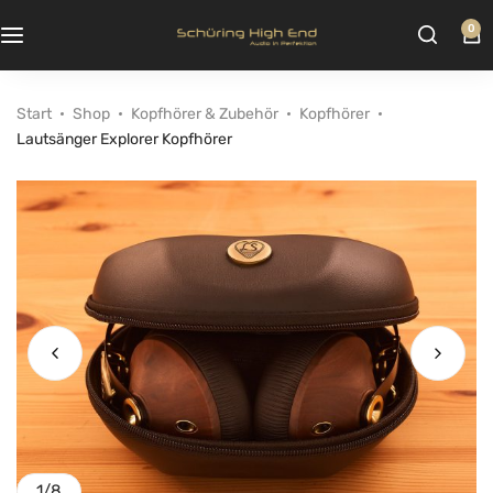
0
Start
Shop
Kopfhörer & Zubehör
Kopfhörer
Lautsänger Explorer Kopfhörer
1
/
8