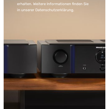
erhalten. Weitere Informationen finden Sie
in unserer
Datenschutzerklärung
.