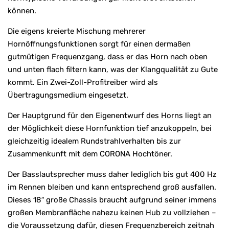
können.
Die eigens kreierte Mischung mehrerer
Hornöffnungsfunktionen sorgt für einen dermaßen
gutmütigen Frequenzgang, dass er das Horn nach oben
und unten flach filtern kann, was der Klangqualität zu Gute
kommt. Ein Zwei-Zoll-Profitreiber wird als
Übertragungsmedium eingesetzt.
Der Hauptgrund für den Eigenentwurf des Horns liegt an
der Möglichkeit diese Hornfunktion tief anzukoppeln, bei
gleichzeitig idealem Rundstrahlverhalten bis zur
Zusammenkunft mit dem CORONA Hochtöner.
Der Basslautsprecher muss daher lediglich bis gut 400 Hz
im Rennen bleiben und kann entsprechend groß ausfallen.
Dieses 18″ große Chassis braucht aufgrund seiner immens
großen Membranfläche nahezu keinen Hub zu vollziehen –
die Voraussetzung dafür, diesen Frequenzbereich zeitnah