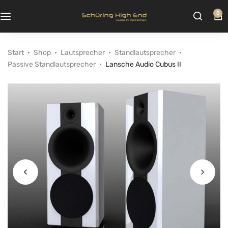
0
Start
Shop
Lautsprecher
Standlautsprecher
Passive Standlautsprecher
Lansche Audio Cubus II