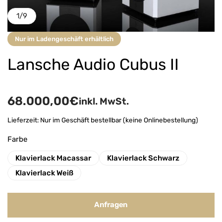
1
/
9
Nur im Ladengeschäft erhältlich
Lansche Audio Cubus II
68.000,00
€
inkl. MwSt.
Lieferzeit:
Nur im Geschäft bestellbar (keine Onlinebestellung)
Farbe
Klavierlack Macassar
Klavierlack Schwarz
Klavierlack Weiß
Anfragen