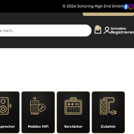
© 2026 Schüring High End GmbH
Kontaktanfrage
0
Anmelden
Registrieren
sprecher
Mobiles HiFi
Verstärker
Zubehör