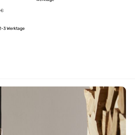
0
€
 2-3 Werktage