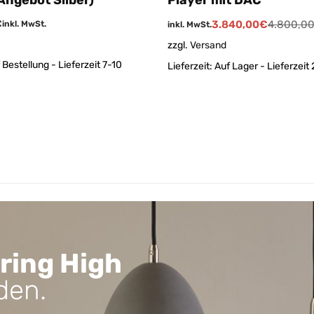
€
3.840,00
€
4.800,0
inkl. MwSt.
inkl. MwSt.
zzgl.
Versand
 Bestellung - Lieferzeit 7-10
Lieferzeit:
Auf Lager - Lieferzeit
ring High
den.