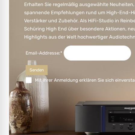
Erhalten Sie regelmäßig ausgewählte Neuheiten,
spannende Empfehlungen rund um High-End-HiFi
Verstärker und Zubehör. Als HiFi-Studio in Reinb
Schüring High End über besondere Aktionen, ne
Highlights aus der Welt hochwertiger Audiotechn
Email-Addresse:*
Mit Ihrer Anmeldung erklären Sie sich einversta