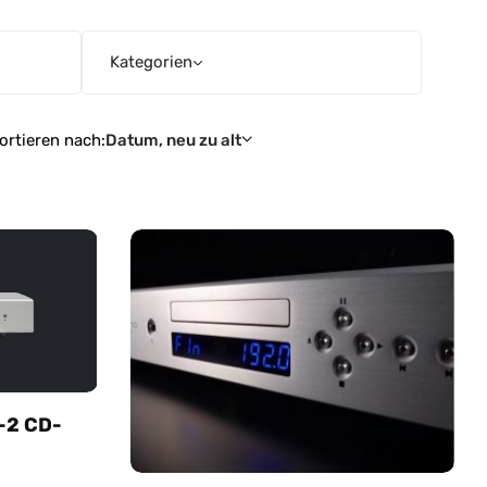
Kategorien
ortieren nach:
Datum, neu zu alt
-2 CD-