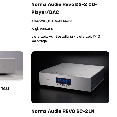
Norma Audio Revo DS-2 CD-
Player/DAC
ab
4.998,00
€
inkl. MwSt.
zzgl.
Versand
Lieferzeit:
Auf Bestellung - Lieferzeit 7-10
Werktage
-140
Norma Audio REVO SC-2LN