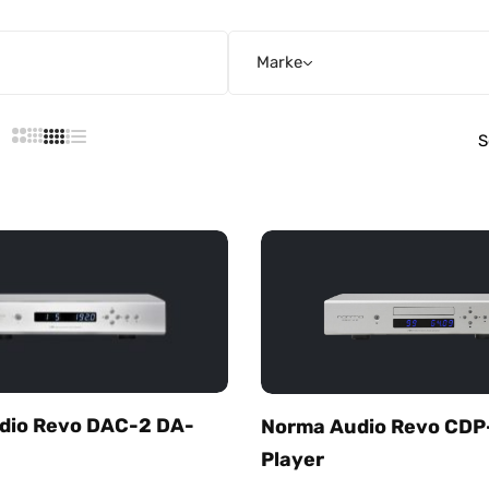
Marke
S
dio Revo DAC-2 DA-
Norma Audio Revo CDP
Player