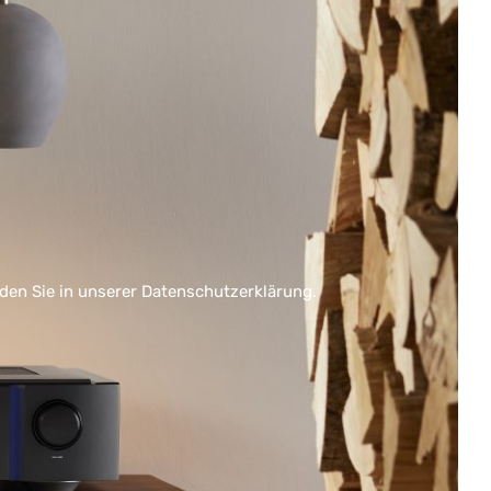
nden Sie in unserer
Datenschutzerklärung
.