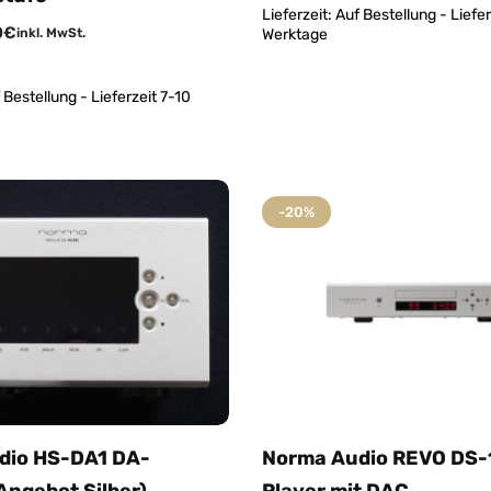
Lieferzeit:
Auf Bestellung - Liefer
0
€
inkl. MwSt.
Werktage
 Bestellung - Lieferzeit 7-10
-20%
dio HS-DA1 DA-
Norma Audio REVO DS-
Angebot Silber)
Player mit DAC