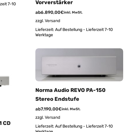
Vorverstärker
zeit 7-10
ab
6.890,00
€
inkl. MwSt.
zzgl.
Versand
Lieferzeit:
Auf Bestellung - Lieferzeit 7-10
Werktage
Norma Audio REVO PA-150
Stereo Endstufe
ab
7.190,00
€
inkl. MwSt.
zzgl.
Versand
1 CD
Lieferzeit:
Auf Bestellung - Lieferzeit 7-10
Werktage