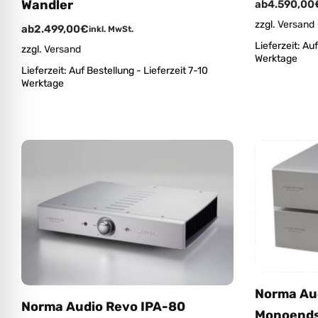
Wandler
ab
4.590,00
zzgl.
Versand
ab
2.499,00
€
inkl. MwSt.
Lieferzeit:
Auf
zzgl.
Versand
Werktage
Lieferzeit:
Auf Bestellung - Lieferzeit 7-10
Werktage
Norma Au
Norma Audio Revo IPA-80
Monoends