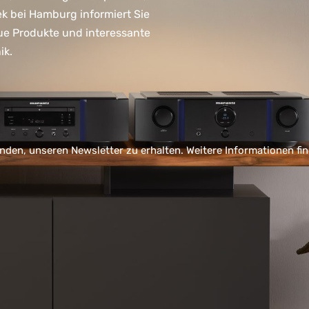
ek bei Hamburg informiert Sie
ue Produkte und interessante
ik.
nden, unseren Newsletter zu erhalten. Weitere Informationen fi