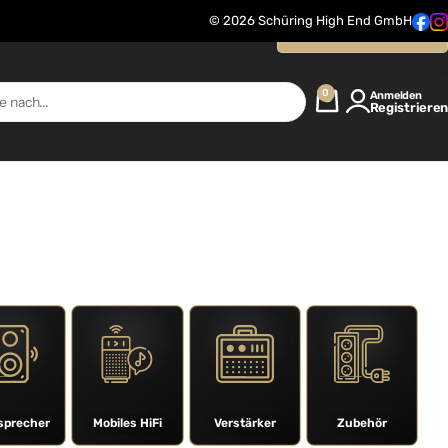
© 2026 Schüring High End GmbH
Kontaktanfrage
0
Anmelden
Registrieren
sprecher
Mobiles HiFi
Verstärker
Zubehör