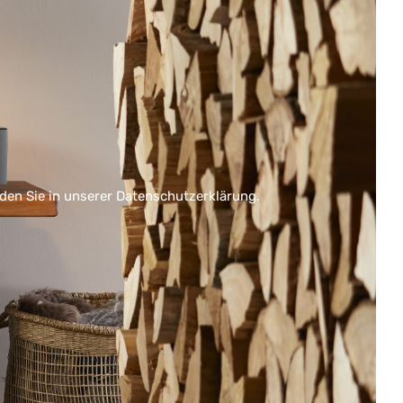
nden Sie in unserer
Datenschutzerklärung
.