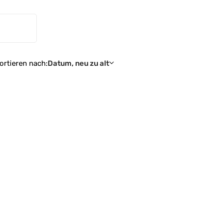
ortieren nach:
Datum, neu zu alt