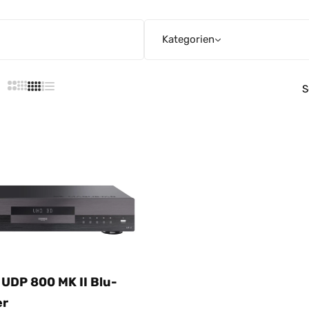
Kategorien
S
UDP 800 MK II Blu-
er