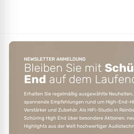
NEWSLETTER ANMELDUNG
Bleiben Sie mit
Schü
End
auf dem Laufen
Erhalten Sie regelmäßig ausgewählte Neuheiten,
spannende Empfehlungen rund um High-End-HiFi
Verstärker und Zubehör. Als HiFi-Studio in Reinb
Schüring High End über besondere Aktionen, ne
Highlights aus der Welt hochwertiger Audiotechn