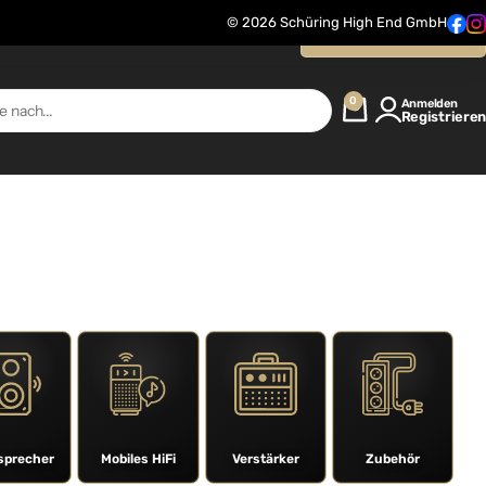
© 2026 Schüring High End GmbH
Kontaktanfrage
0
Anmelden
Registrieren
sprecher
Mobiles HiFi
Verstärker
Zubehör