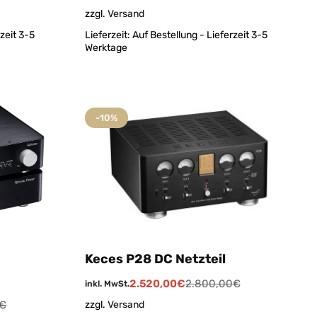
zzgl.
Versand
zeit 3-5
Lieferzeit:
Auf Bestellung - Lieferzeit 3-5
Werktage
-10%
Keces P28 DC Netzteil
2.520,00
€
2.800,00
€
inkl. MwSt.
€
zzgl.
Versand