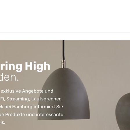
ring High
den.
 exklusive Angebote und
, Streaming, Lautsprecher,
ek bei Hamburg informiert Sie
ue Produkte und interessante
ik.