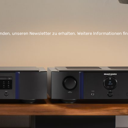
nden, unseren Newsletter zu erhalten. Weitere Informationen fi