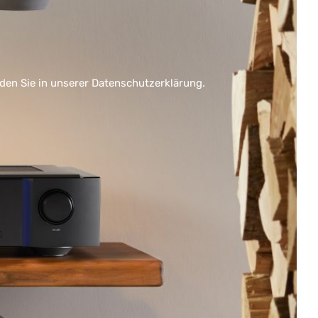
nden Sie in unserer
Datenschutzerklärung
.