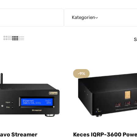
Kategorien
S
-9%
ravo Streamer
Keces IQRP-3600 Powe