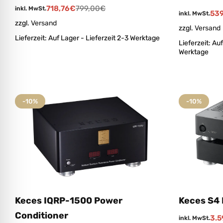
718,76
€
799,00
€
inkl. MwSt.
539
inkl. MwSt.
zzgl.
Versand
zzgl.
Versand
Lieferzeit:
Auf Lager - Lieferzeit 2-3 Werktage
Lieferzeit:
Auf
Werktage
-10%
-10%
Keces S4 
Keces IQRP-1500 Power
Conditioner
3.5
inkl. MwSt.