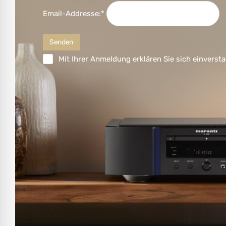
Email-Addresse:*
Mit Ihrer Anmeldung erklären Sie sich einversta