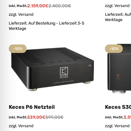
zzgl.
Versand
2.159,00
€
2.400,00
€
inkl. MwSt.
Lieferzeit:
Auf
zzgl.
Versand
Werktage
Lieferzeit:
Auf Bestellung - Lieferzeit 3-5
Werktage
-10%
-10%
Keces P6 Netzteil
Keces S3
539,00
€
599,00
€
3.5
inkl. MwSt.
inkl. MwSt.
zzgl.
Versand
zzgl.
Versand