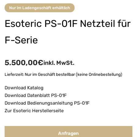
Nur im Ladengeschäft erhältlich
Esoteric PS-01F Netzteil für
F-Serie
5.500,00
€
inkl. MwSt.
Lieferzeit:
Nur im Geschäft bestellbar (keine Onlinebestellung)
Download Katalog
Download Datenblatt PS-01F
Download Bedienungsanleitung PS-01F
Zur Esoteric Herstellerseite
Anfragen