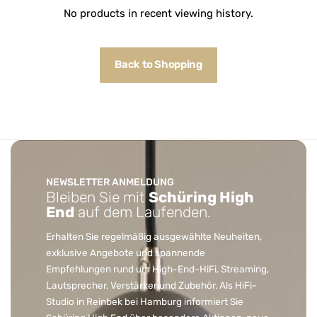
No products in recent viewing history.
Back to Shopping
NEWSLETTER ANMELDUNG
Bleiben Sie mit
Schüring High
End
auf dem Laufenden.
Erhalten Sie regelmäßig ausgewählte Neuheiten,
exklusive Angebote und spannende
Empfehlungen rund um High-End-HiFi, Streaming,
Lautsprecher, Verstärker und Zubehör. Als HiFi-
Studio in Reinbek bei Hamburg informiert Sie