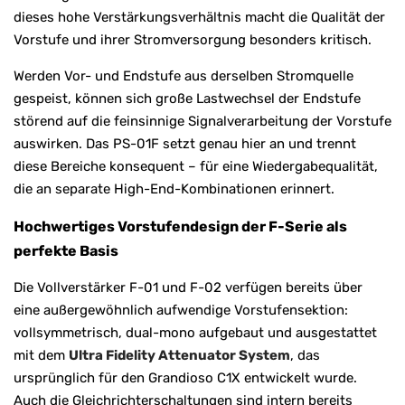
dieses hohe Verstärkungsverhältnis macht die Qualität der
Vorstufe und ihrer Stromversorgung besonders kritisch.
Werden Vor- und Endstufe aus derselben Stromquelle
gespeist, können sich große Lastwechsel der Endstufe
störend auf die feinsinnige Signalverarbeitung der Vorstufe
auswirken. Das PS-01F setzt genau hier an und trennt
diese Bereiche konsequent – für eine Wiedergabequalität,
die an separate High-End-Kombinationen erinnert.
Hochwertiges Vorstufendesign der F-Serie als
perfekte Basis
Die Vollverstärker F-01 und F-02 verfügen bereits über
eine außergewöhnlich aufwendige Vorstufensektion:
vollsymmetrisch, dual-mono aufgebaut und ausgestattet
mit dem
Ultra Fidelity Attenuator System
, das
ursprünglich für den Grandioso C1X entwickelt wurde.
Auch die Gleichrichterschaltungen sind intern bereits