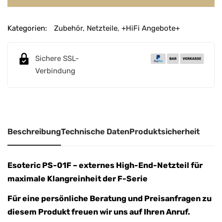
Kategorien:
Zubehör
,
Netzteile
,
+HiFi Angebote+
Sichere SSL-
Verbindung
Beschreibung
Technische Daten
Produktsicherheit
Esoteric PS-01F – externes High-End-Netzteil für
maximale Klangreinheit der F-Serie
Für eine persönliche Beratung und Preisanfragen zu
diesem Produkt freuen wir uns auf Ihren Anruf.