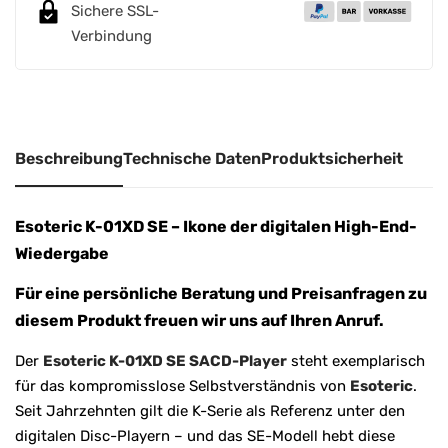
Sichere SSL-
Verbindung
Beschreibung
Technische Daten
Produktsicherheit
Esoteric K-01XD SE – Ikone der digitalen High-End-
Wiedergabe
Für eine persönliche Beratung und Preisanfragen zu
diesem Produkt freuen wir uns auf Ihren Anruf.
Der
Esoteric K-01XD SE SACD-Player
steht exemplarisch
für das kompromisslose Selbstverständnis von
Esoteric
.
Seit Jahrzehnten gilt die K-Serie als Referenz unter den
digitalen Disc-Playern – und das SE-Modell hebt diese