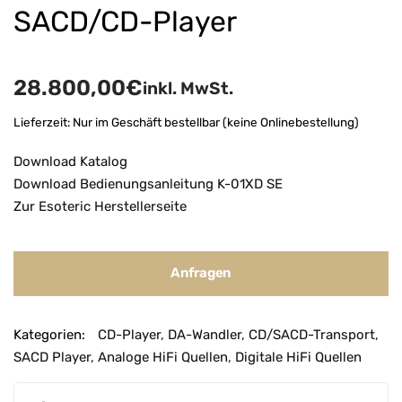
SACD/CD-Player
28.800,00
€
inkl. MwSt.
Lieferzeit:
Nur im Geschäft bestellbar (keine Onlinebestellung)
Download Katalog
Download Bedienungsanleitung K-01XD SE
Zur Esoteric Herstellerseite
Anfragen
Kategorien:
CD-Player
,
DA-Wandler
,
CD/SACD-Transport
,
SACD Player
,
Analoge HiFi Quellen
,
Digitale HiFi Quellen