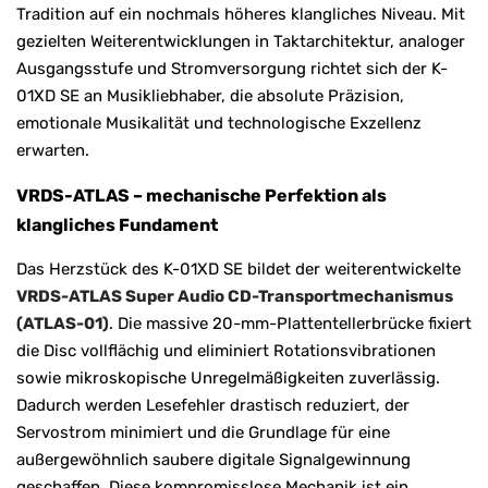
Tradition auf ein nochmals höheres klangliches Niveau. Mit
gezielten Weiterentwicklungen in Taktarchitektur, analoger
Ausgangsstufe und Stromversorgung richtet sich der K-
01XD SE an Musikliebhaber, die absolute Präzision,
emotionale Musikalität und technologische Exzellenz
erwarten.
VRDS-ATLAS – mechanische Perfektion als
klangliches Fundament
Das Herzstück des K-01XD SE bildet der weiterentwickelte
VRDS-ATLAS Super Audio CD-Transportmechanismus
(ATLAS-01)
. Die massive 20-mm-Plattentellerbrücke fixiert
die Disc vollflächig und eliminiert Rotationsvibrationen
sowie mikroskopische Unregelmäßigkeiten zuverlässig.
Dadurch werden Lesefehler drastisch reduziert, der
Servostrom minimiert und die Grundlage für eine
außergewöhnlich saubere digitale Signalgewinnung
geschaffen. Diese kompromisslose Mechanik ist ein