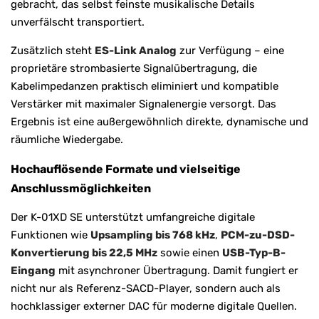
gebracht, das selbst feinste musikalische Details
unverfälscht transportiert.
Zusätzlich steht
ES-Link Analog
zur Verfügung – eine
proprietäre strombasierte Signalübertragung, die
Kabelimpedanzen praktisch eliminiert und kompatible
Verstärker mit maximaler Signalenergie versorgt. Das
Ergebnis ist eine außergewöhnlich direkte, dynamische und
räumliche Wiedergabe.
Hochauflösende Formate und vielseitige
Anschlussmöglichkeiten
Der K-01XD SE unterstützt umfangreiche digitale
Funktionen wie
Upsampling bis 768 kHz
,
PCM-zu-DSD-
Konvertierung bis 22,5 MHz
sowie einen
USB-Typ-B-
Eingang
mit asynchroner Übertragung. Damit fungiert er
nicht nur als Referenz-SACD-Player, sondern auch als
hochklassiger externer DAC für moderne digitale Quellen.