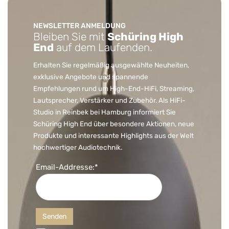
NEWSLETTER ANMELDUNG
Bleiben Sie mit
Schüring High
End
auf dem Laufenden.
Erhalten Sie regelmäßig ausgewählte Neuheiten,
exklusive Angebote und spannende
Empfehlungen rund um High-End-HiFi, Streaming,
Lautsprecher, Verstärker und Zubehör. Als HiFi-
Studio in Reinbek bei Hamburg informiert Sie
Schüring High End über besondere Aktionen, neue
Produkte und interessante Highlights aus der Welt
hochwertiger Audiotechnik.
Email-Addresse:*