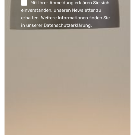
Mit Ihrer Anmeldung erklären Sie sich
einverstanden, unseren Newsletter zu
erhalten. Weitere Informationen finden Sie
in unserer
Datenschutzerklärung
.