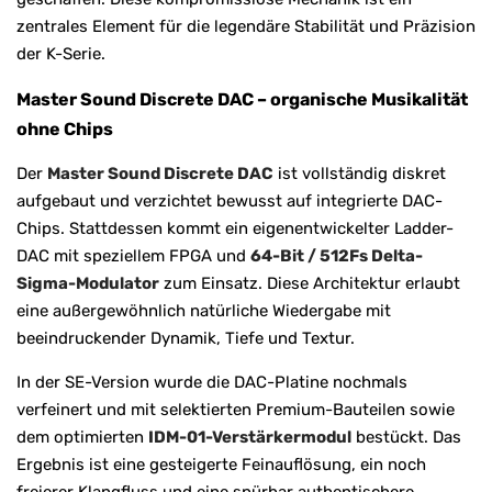
zentrales Element für die legendäre Stabilität und Präzision
der K-Serie.
Master Sound Discrete DAC – organische Musikalität
ohne Chips
Der
Master Sound Discrete DAC
ist vollständig diskret
aufgebaut und verzichtet bewusst auf integrierte DAC-
Chips. Stattdessen kommt ein eigenentwickelter Ladder-
DAC mit speziellem FPGA und
64-Bit / 512Fs Delta-
Sigma-Modulator
zum Einsatz. Diese Architektur erlaubt
eine außergewöhnlich natürliche Wiedergabe mit
beeindruckender Dynamik, Tiefe und Textur.
In der SE-Version wurde die DAC-Platine nochmals
verfeinert und mit selektierten Premium-Bauteilen sowie
dem optimierten
IDM-01-Verstärkermodul
bestückt. Das
Ergebnis ist eine gesteigerte Feinauflösung, ein noch
freierer Klangfluss und eine spürbar authentischere