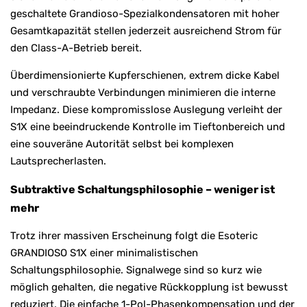
geschaltete Grandioso-Spezialkondensatoren mit hoher
Gesamtkapazität stellen jederzeit ausreichend Strom für
den Class-A-Betrieb bereit.
Überdimensionierte Kupferschienen, extrem dicke Kabel
und verschraubte Verbindungen minimieren die interne
Impedanz. Diese kompromisslose Auslegung verleiht der
S1X eine beeindruckende Kontrolle im Tieftonbereich und
eine souveräne Autorität selbst bei komplexen
Lautsprecherlasten.
Subtraktive Schaltungsphilosophie – weniger ist
mehr
Trotz ihrer massiven Erscheinung folgt die Esoteric
GRANDIOSO S1X einer minimalistischen
Schaltungsphilosophie. Signalwege sind so kurz wie
möglich gehalten, die negative Rückkopplung ist bewusst
reduziert. Die einfache 1-Pol-Phasenkompensation und der