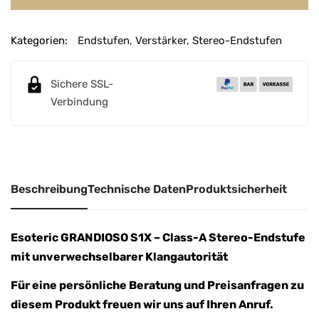
Kategorien:
Endstufen
,
Verstärker
,
Stereo-Endstufen
Sichere SSL-
Verbindung
Beschreibung
Technische Daten
Produktsicherheit
Esoteric GRANDIOSO S1X – Class-A Stereo-Endstufe
mit unverwechselbarer Klangautorität
Für eine persönliche Beratung und Preisanfragen zu
diesem Produkt freuen wir uns auf Ihren Anruf.