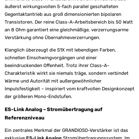
äußerst wirkungsvollen 5-fach parallel geschalteten
Gegentaktantrieb aus groß dimensionierten bipolaren
Transistoren. Der reine Class-A-Arbeitsbereich bis 50 Watt
an 8 Ohm garantiert eine gleichmäßige, verzerrungsarme
Verstärkung ohne Übernahmeverzerrungen.
Klanglich überzeugt die S1X mit lebendigen Farben,
schnellen Einschwingvorgängen und einer
beeindruckenden Offenheit. Trotz ihrer Class-A-
Charakteristik wirkt sie niemals träge, sondern verbindet
Wärme und Autorität mit außergewöhnlicher
Impulsfestigkeit – inspiriert vom kraftvollen Designkonzept
der größeren Mono-Endstufen.
ES-Link Analog – Stromübertragung auf
Referenzniveau
Ein zentrales Merkmal der GRANDIOSO-Verstärker ist das
exklusive
ES-Link Analog
Stromübertragungssystem. Im