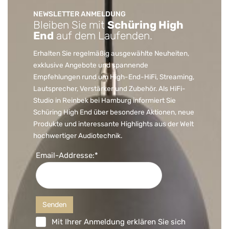
NEWSLETTER ANMELDUNG
Bleiben Sie mit
Schüring High
End
auf dem Laufenden.
Erhalten Sie regelmäßig ausgewählte Neuheiten,
exklusive Angebote und spannende
Empfehlungen rund um High-End-HiFi, Streaming,
Lautsprecher, Verstärker und Zubehör. Als HiFi-
Studio in Reinbek bei Hamburg informiert Sie
Schüring High End über besondere Aktionen, neue
Produkte und interessante Highlights aus der Welt
hochwertiger Audiotechnik.
Email-Addresse:*
Mit Ihrer Anmeldung erklären Sie sich