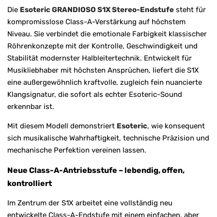
Die
Esoteric GRANDIOSO S1X Stereo-Endstufe
steht für
kompromisslose Class-A-Verstärkung auf höchstem
Niveau. Sie verbindet die emotionale Farbigkeit klassischer
Röhrenkonzepte mit der Kontrolle, Geschwindigkeit und
Stabilität modernster Halbleitertechnik. Entwickelt für
Musikliebhaber mit höchsten Ansprüchen, liefert die S1X
eine außergewöhnlich kraftvolle, zugleich fein nuancierte
Klangsignatur, die sofort als echter Esoteric-Sound
erkennbar ist.
Mit diesem Modell demonstriert
Esoteric
, wie konsequent
sich musikalische Wahrhaftigkeit, technische Präzision und
mechanische Perfektion vereinen lassen.
Neue Class-A-Antriebsstufe – lebendig, offen,
kontrolliert
Im Zentrum der S1X arbeitet eine vollständig neu
entwickelte Class-A-Endstufe mit einem einfachen, aber