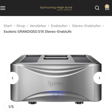
0
Start
Shop
Verstärker
Endstufen
Stereo-Endstufen
Esoteric GRANDIOSO S1X Stereo-Endstufe
1
/
5