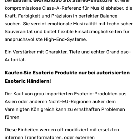
Die
Esoteric GRANDIOSO S1X Stereo-Endstufe
ist eine
kompromisslose Class-A-Referenz für Musikliebhaber, die
Kraft, Farbigkeit und Präzision in perfekter Balance
suchen. Sie vereint emotionale Musikalität mit technischer
Souveränität und bietet flexible Einsatzmöglichkeiten für
anspruchsvollste High-End-Systeme.
Ein Verstärker mit Charakter, Tiefe und echter Grandioso-
Autorität.
Kaufen Sie Esoteric Produkte nur bei autorisierten
Esoteric Händlern!
Der Kauf von grau importierten Esoteric-Produkten aus
Asien oder anderen Nicht-EU-Regionen außer dem
Vereinigten Königreich kann zu ernsthaften Problemen
führen.
Diese Einheiten werden oft modifiziert mit ersetzten
internen Transformatoren, oder externen