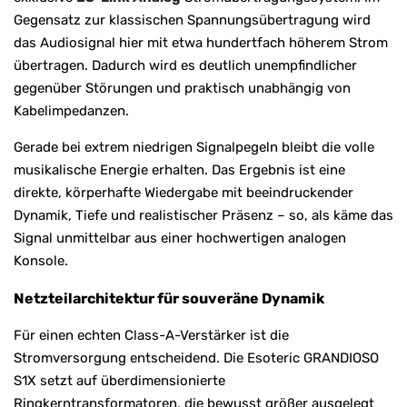
Gegensatz zur klassischen Spannungsübertragung wird
das Audiosignal hier mit etwa hundertfach höherem Strom
übertragen. Dadurch wird es deutlich unempfindlicher
gegenüber Störungen und praktisch unabhängig von
Kabelimpedanzen.
Gerade bei extrem niedrigen Signalpegeln bleibt die volle
musikalische Energie erhalten. Das Ergebnis ist eine
direkte, körperhafte Wiedergabe mit beeindruckender
Dynamik, Tiefe und realistischer Präsenz – so, als käme das
Signal unmittelbar aus einer hochwertigen analogen
Konsole.
Netzteilarchitektur für souveräne Dynamik
Für einen echten Class-A-Verstärker ist die
Stromversorgung entscheidend. Die Esoteric GRANDIOSO
S1X setzt auf überdimensionierte
Ringkerntransformatoren, die bewusst größer ausgelegt