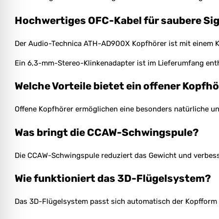
Hochwertiges OFC-Kabel für saubere Si
Der Audio-Technica ATH-AD900X Kopfhörer ist mit einem Kab
Ein 6,3-mm-Stereo-Klinkenadapter ist im Lieferumfang ent
Welche Vorteile bietet ein offener Kopfh
Offene Kopfhörer ermöglichen eine besonders natürliche u
Was bringt die CCAW-Schwingspule?
Die CCAW-Schwingspule reduziert das Gewicht und verbesse
Wie funktioniert das 3D-Flügelsystem?
Das 3D-Flügelsystem passt sich automatisch der Kopfform a