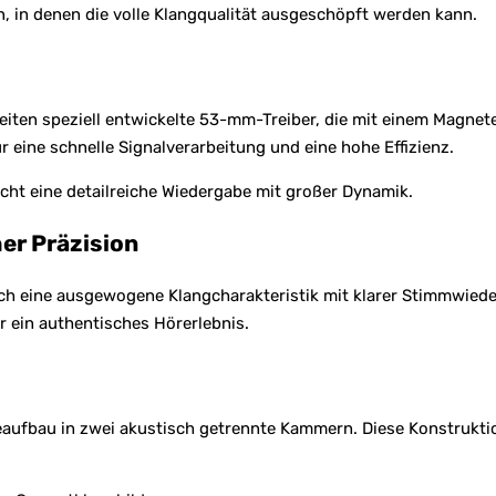
, in denen die volle Klangqualität ausgeschöpft werden kann.
ten speziell entwickelte 53-mm-Treiber, die mit einem Magnet
eine schnelle Signalverarbeitung und eine hohe Effizienz.
cht eine detailreiche Wiedergabe mit großer Dynamik.
r Präzision
 eine ausgewogene Klangcharakteristik mit klarer Stimmwieder
r ein authentisches Hörerlebnis.
eaufbau in zwei akustisch getrennte Kammern. Diese Konstrukti