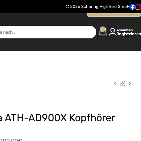
© 2026 Schüring High End GmbH
Kontaktanfrage
0
Anmelden
Registrieren
a ATH-AD900X Kopfhörer