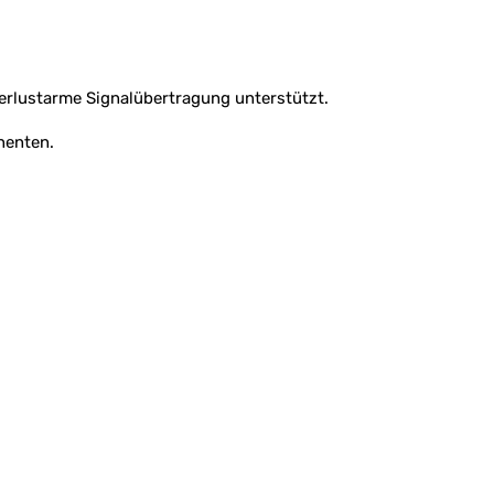
erlustarme Signalübertragung unterstützt.
nenten.