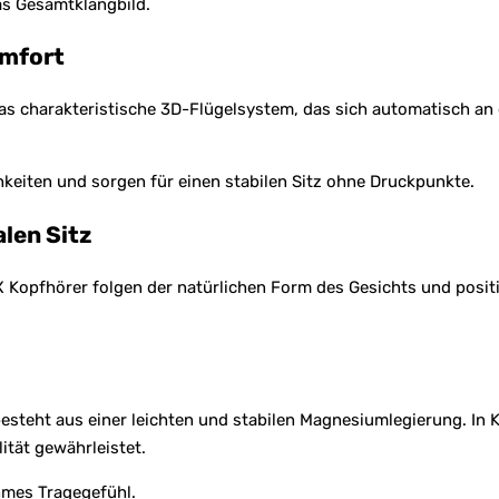
das Gesamtklangbild.
omfort
 charakteristische 3D-Flügelsystem, das sich automatisch an d
keiten und sorgen für einen stabilen Sitz ohne Druckpunkte.
len Sitz
opfhörer folgen der natürlichen Form des Gesichts und positio
steht aus einer leichten und stabilen Magnesiumlegierung. I
ität gewährleistet.
hmes Tragegefühl.