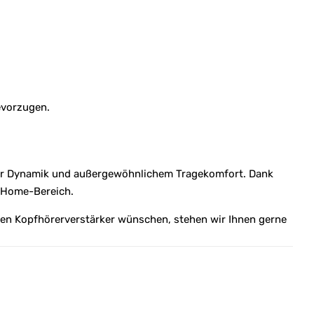
evorzugen.
her Dynamik und außergewöhnlichem Tragekomfort. Dank
m Home-Bereich.
en Kopfhörerverstärker wünschen, stehen wir Ihnen gerne