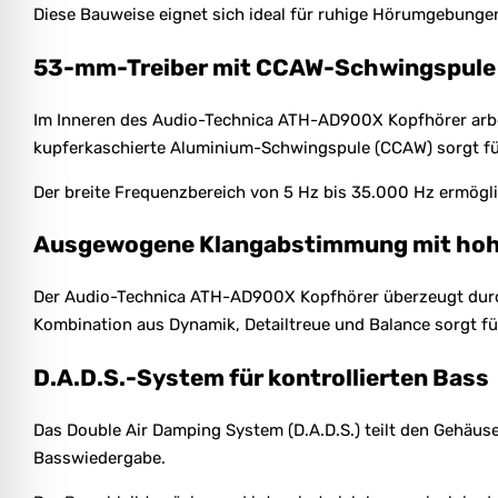
Diese Bauweise eignet sich ideal für ruhige Hörumgebungen
53-mm-Treiber mit CCAW-Schwingspule
Im Inneren des Audio-Technica ATH-AD900X Kopfhörer arbei
kupferkaschierte Aluminium-Schwingspule (CCAW) sorgt für 
Der breite Frequenzbereich von 5 Hz bis 35.000 Hz ermögli
Ausgewogene Klangabstimmung mit hohe
Der Audio-Technica ATH-AD900X Kopfhörer überzeugt durch
Kombination aus Dynamik, Detailtreue und Balance sorgt fü
D.A.D.S.-System für kontrollierten Bass
Das Double Air Damping System (D.A.D.S.) teilt den Gehäus
Basswiedergabe.