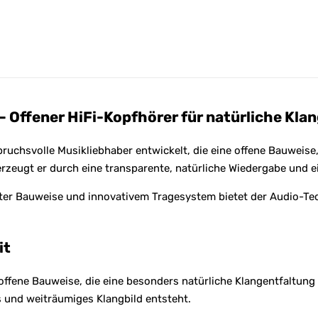
Offener HiFi-Kopfhörer für natürliche Kla
chsvolle Musikliebhaber entwickelt, die eine offene Bauweise
rzeugt er durch eine transparente, natürliche Wiedergabe und e
ichter Bauweise und innovativem Tragesystem bietet der Audio-
it
ffene Bauweise, die eine besonders natürliche Klangentfaltung
s und weiträumiges Klangbild entsteht.