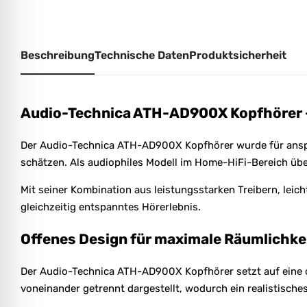
Beschreibung
Technische Daten
Produktsicherheit
Audio-Technica ATH-AD900X Kopfhörer – 
Der Audio-Technica ATH-AD900X Kopfhörer wurde für anspru
schätzen. Als audiophiles Modell im Home-HiFi-Bereich übe
Mit seiner Kombination aus leistungsstarken Treibern, le
gleichzeitig entspanntes Hörerlebnis.
Offenes Design für maximale Räumlichke
Der Audio-Technica ATH-AD900X Kopfhörer setzt auf eine o
voneinander getrennt dargestellt, wodurch ein realistische