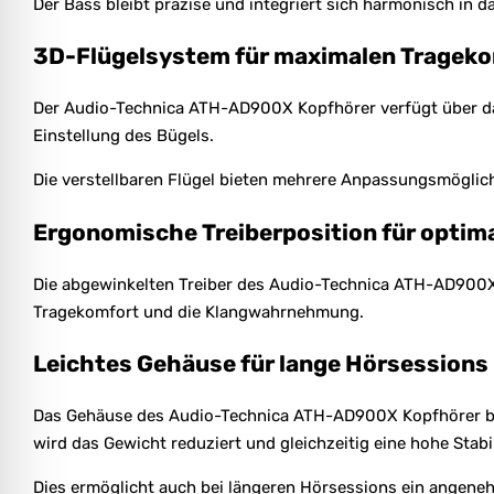
Der Bass bleibt präzise und integriert sich harmonisch in 
3D-Flügelsystem für maximalen Tragek
Der Audio-Technica ATH-AD900X Kopfhörer verfügt über das
Einstellung des Bügels.
Die verstellbaren Flügel bieten mehrere Anpassungsmöglich
Ergonomische Treiberposition für optima
Die abgewinkelten Treiber des Audio-Technica ATH-AD900X K
Tragekomfort und die Klangwahrnehmung.
Leichtes Gehäuse für lange Hörsessions
Das Gehäuse des Audio-Technica ATH-AD900X Kopfhörer be
wird das Gewicht reduziert und gleichzeitig eine hohe Stabil
Dies ermöglicht auch bei längeren Hörsessions ein angene