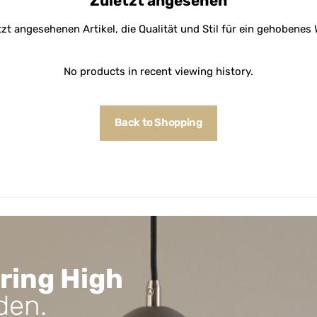
Zuletzt angesehen
tzt angesehenen Artikel, die Qualität und Stil für ein gehobene
No products in recent viewing history.
Back to Shopping
ring High
den.