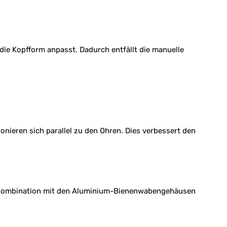
ie Kopfform anpasst. Dadurch entfällt die manuelle
nieren sich parallel zu den Ohren. Dies verbessert den
n Kombination mit den Aluminium-Bienenwabengehäusen