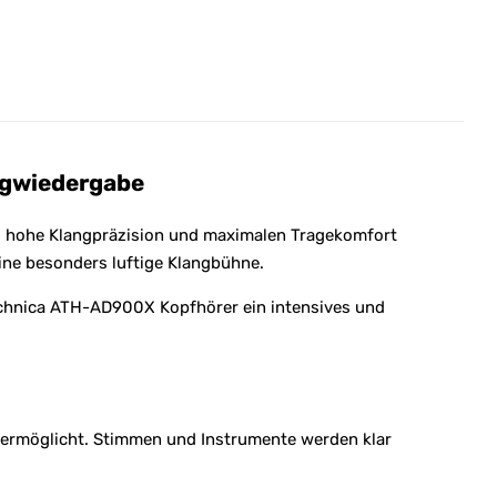
ngwiedergabe
, hohe Klangpräzision und maximalen Tragekomfort
ine besonders luftige Klangbühne.
Technica ATH-AD900X Kopfhörer ein intensives und
 ermöglicht. Stimmen und Instrumente werden klar