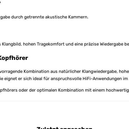
?
ergabe durch getrennte akustische Kammern.
nes Klangbild, hohen Tragekomfort und eine präzise Wiedergabe b
Kopfhörer
rvorragende Kombination aus natürlicher Klangwiedergabe, ho
ie eignet er sich ideal für anspruchsvolle HiFi-Anwendungen i
pfhörers oder der optimalen Kombination mit einem hochwertig