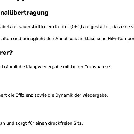
gnalübertragung
el aus sauerstofffreiem Kupfer (OFC) ausgestattet, das eine v
halten und ermöglicht den Anschluss an klassische HiFi-Kompo
örer?
nd räumliche Klangwiedergabe mit hoher Transparenz.
rt die Effizienz sowie die Dynamik der Wiedergabe.
n und sorgt für einen druckfreien Sitz.