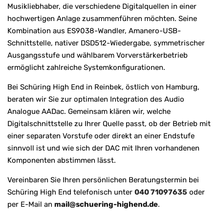
Musikliebhaber, die verschiedene Digitalquellen in einer
hochwertigen Anlage zusammenführen möchten. Seine
Kombination aus ES9038-Wandler, Amanero-USB-
Schnittstelle, nativer DSD512-Wiedergabe, symmetrischer
Ausgangsstufe und wählbarem Vorverstärkerbetrieb
ermöglicht zahlreiche Systemkonfigurationen.
Bei Schüring High End in Reinbek, östlich von Hamburg,
beraten wir Sie zur optimalen Integration des Audio
Analogue AADac. Gemeinsam klären wir, welche
Digitalschnittstelle zu Ihrer Quelle passt, ob der Betrieb mit
einer separaten Vorstufe oder direkt an einer Endstufe
sinnvoll ist und wie sich der DAC mit Ihren vorhandenen
Komponenten abstimmen lässt.
Vereinbaren Sie Ihren persönlichen Beratungstermin bei
Schüring High End telefonisch unter
040 71097635
oder
per E-Mail an
mail@schuering-highend.de
.