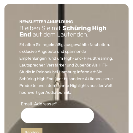
NEWSLETTER ANMELDUNG
Bleiben Sie mit
Schüring High
End
auf dem Laufenden.
Erhalten Sie regelmäßig ausgewählte Neuheiten,
exklusive Angebote und spannende
Empfehlungen rund um High-End-HiFi, Streaming,
Lautsprecher, Verstärker und Zubehör. Als HiFi-
Studio in Reinbek bei Hamburg informiert Sie
Schüring High End über besondere Aktionen, neue
Produkte und interessante Highlights aus der Welt
hochwertiger Audiotechnik.
Email-Addresse:*