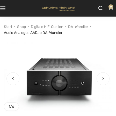
0
Start
Shop
Digitale HiFi Quellen
DA-Wandler
Audio Analogue AADac DA-Wandler
1
/
6