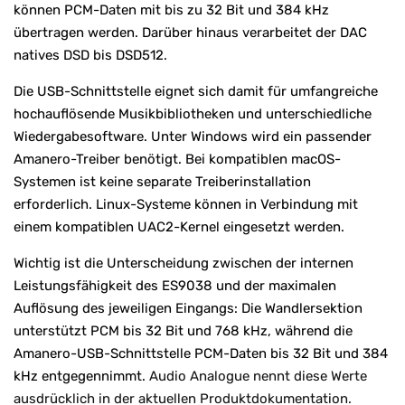
können PCM-Daten mit bis zu 32 Bit und 384 kHz
übertragen werden. Darüber hinaus verarbeitet der DAC
natives DSD bis DSD512.
Die USB-Schnittstelle eignet sich damit für umfangreiche
hochauflösende Musikbibliotheken und unterschiedliche
Wiedergabesoftware. Unter Windows wird ein passender
Amanero-Treiber benötigt. Bei kompatiblen macOS-
Systemen ist keine separate Treiberinstallation
erforderlich. Linux-Systeme können in Verbindung mit
einem kompatiblen UAC2-Kernel eingesetzt werden.
Wichtig ist die Unterscheidung zwischen der internen
Leistungsfähigkeit des ES9038 und der maximalen
Auflösung des jeweiligen Eingangs: Die Wandlersektion
unterstützt PCM bis 32 Bit und 768 kHz, während die
Amanero-USB-Schnittstelle PCM-Daten bis 32 Bit und 384
kHz entgegennimmt.
Audio Analogue nennt diese Werte
ausdrücklich in der aktuellen Produktdokumentation.