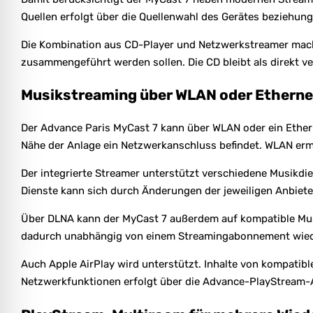
Quellen erfolgt über die Quellenwahl des Gerätes beziehung
Die Kombination aus CD-Player und Netzwerkstreamer macht
zusammengeführt werden sollen. Die CD bleibt als direkt 
Musikstreaming über WLAN oder Etherne
Der Advance Paris MyCast 7 kann über WLAN oder ein Ether
Nähe der Anlage ein Netzwerkanschluss befindet. WLAN ermö
Der integrierte Streamer unterstützt verschiedene Musikdi
Dienste kann sich durch Änderungen der jeweiligen Anbiete
Über DLNA kann der MyCast 7 außerdem auf kompatible Mus
dadurch unabhängig von einem Streamingabonnement wie
Auch Apple AirPlay wird unterstützt. Inhalte von kompati
Netzwerkfunktionen erfolgt über die Advance-PlayStream-A