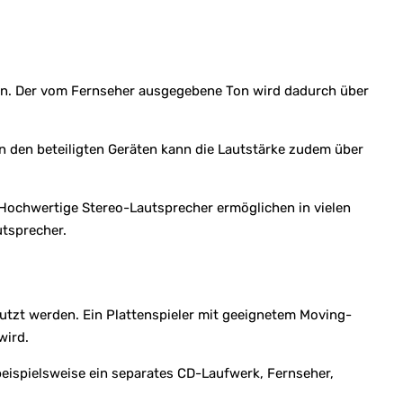
en. Der vom Fernseher ausgegebene Ton wird dadurch über
n den beteiligten Geräten kann die Lautstärke zudem über
Hochwertige Stereo-Lautsprecher ermöglichen in vielen
utsprecher.
tzt werden. Ein Plattenspieler mit geeignetem Moving-
wird.
beispielsweise ein separates CD-Laufwerk, Fernseher,