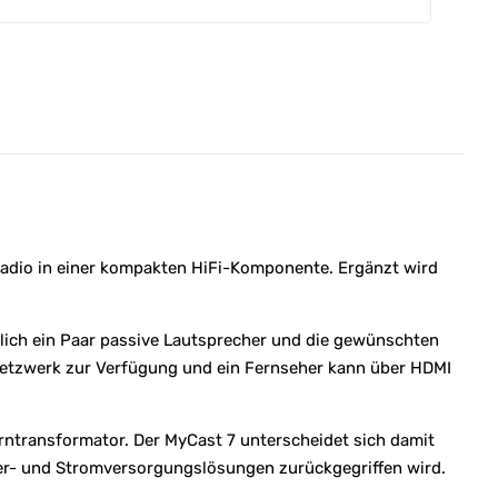
radio in einer kompakten HiFi-Komponente. Ergänzt wird
lich ein Paar passive Lautsprecher und die gewünschten
 Netzwerk zur Verfügung und ein Fernseher kann über HDMI
rntransformator. Der MyCast 7 unterscheidet sich damit
er- und Stromversorgungslösungen zurückgegriffen wird.