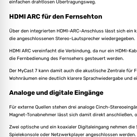
einfachen drahtlosen Übertragungsweg.
HDMI ARC für den Fernsehton
Über den integrierten HDMI-ARC-Anschluss lässt sich ein 
die angeschlossenen Stereo-Lautsprecher wiedergegeben.
HDMI ARC vereinfacht die Verbindung, da nur ein HDMI-Kab
die Fernbedienung des Fernsehers gesteuert werden.
Der MyCast 7 kann damit auch die akustische Zentrale für
Wohnräumen eine deutlich klarere Sprachwiedergabe und ein
Analoge und digitale Eingänge
Für externe Quellen stehen drei analoge Cinch-Stereoeing
Magnet-Tonabnehmer lässt sich damit direkt anschließen, 
Zwei optische und ein koaxialer Digitaleingang nehmen die
Spielekonsole oder Netzwerkplayer angeschlossen werden.