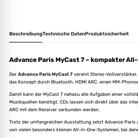
Beschreibung
Technische Daten
Produktsicherheit
Advance Paris MyCast 7 – kompakter Al
Der
Advance Paris MyCast 7
vereint Stereo-Vollverstärke
das Konzept durch Bluetooth, HDMI ARC, einen MM-Phonoei
Damit kann der MyCast 7 nahezu alle Aufgaben einer vollst
Musikquellen benötigt. CDs lassen sich direkt über das in
ARC mit dem Receiver verbunden werden.
Trotz der umfangreichen Ausstattung setzt Advance Paris a
von vielen besonders kleinen All-in-One-Systemen, bei d