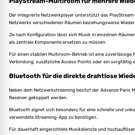
PlayStream-Multiroom für mehrere Wie
Der integrierte Netzwerkplayer unterstützt das PlayStr
Netzwerks verschiedenen Räumen beziehungsweise Wiede
Je nach Konfiguration lässt sich Musik in einzelnen Räum
als zentrale Komponente ersetzen zu müssen.
Für einen stabilen Multiroom-Betrieb ist eine zuverlässi
Verbindung, zusätzliche Access Points oder ein sorgfältig 
Bluetooth für die direkte drahtlose Wie
Neben dem Netzwerkstreaming besitzt der Advance Paris My
Receiver gekoppelt werden.
Bluetooth eignet sich besonders für eine schnelle und unk
verwendete Streaming-App zu benötigen.
Für dauerhaft eingerichtete Musikdienste und hochauflöse