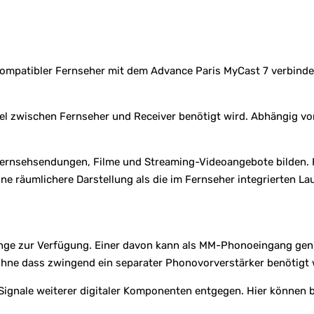
kompatibler Fernseher mit dem Advance Paris MyCast 7 verbind
el zwischen Fernseher und Receiver benötigt wird. Abhängig vo
 Fernsehsendungen, Filme und Streaming-Videoangebote bilden. 
e räumlichere Darstellung als die im Fernseher integrierten La
änge zur Verfügung. Einer davon kann als MM-Phonoeingang genu
ohne dass zwingend ein separater Phonovorverstärker benötigt 
 Signale weiterer digitaler Komponenten entgegen. Hier können 