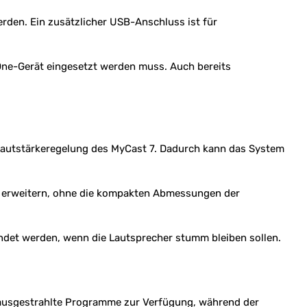
den. Ein zusätzlicher USB-Anschluss ist für
One-Gerät eingesetzt werden muss. Auch bereits
r Lautstärkeregelung des MyCast 7. Dadurch kann das System
e erweitern, ohne die kompakten Abmessungen der
ndet werden, wenn die Lautsprecher stumm bleiben sollen.
l ausgestrahlte Programme zur Verfügung, während der