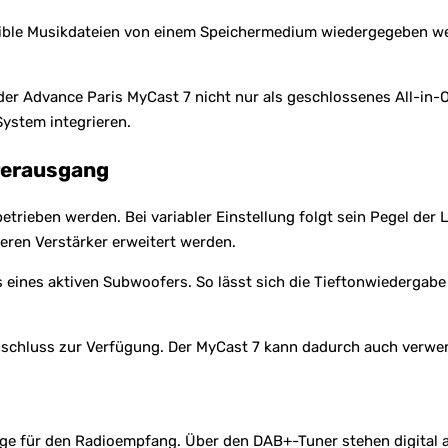
ble Musikdateien von einem Speichermedium wiedergegeben wer
der Advance Paris MyCast 7 nicht nur als geschlossenes All-in-
ystem integrieren.
rerausgang
etrieben werden. Bei variabler Einstellung folgt sein Pegel de
eren Verstärker erweitert werden.
eines aktiven Subwoofers. So lässt sich die Tieftonwiedergab
nschluss zur Verfügung. Der MyCast 7 kann dadurch auch verwe
Wege für den Radioempfang. Über den DAB+-Tuner stehen digita