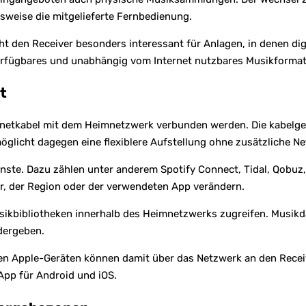
sweise die mitgelieferte Fernbedienung.
 den Receiver besonders interessant für Anlagen, in denen dig
verfügbares und unabhängig vom Internet nutzbares Musikformat
t
netkabel mit dem Heimnetzwerk verbunden werden. Die kabelgeb
glicht dagegen eine flexiblere Aufstellung ohne zusätzliche Ne
enste. Dazu zählen unter anderem Spotify Connect, Tidal, Qobuz
r, der Region oder der verwendeten App verändern.
ikbibliotheken innerhalb des Heimnetzwerks zugreifen. Musikd
dergeben.
blen Apple-Geräten können damit über das Netzwerk an den Rece
pp für Android und iOS.