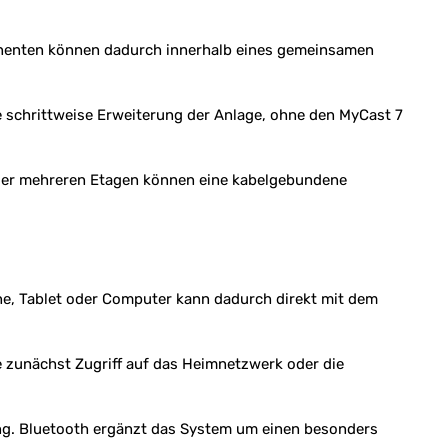
onenten können dadurch innerhalb eines gemeinsamen
 schrittweise Erweiterung der Anlage, ohne den MyCast 7
oder mehreren Etagen können eine kabelgebundene
e, Tablet oder Computer kann dadurch direkt mit dem
e zunächst Zugriff auf das Heimnetzwerk oder die
ung. Bluetooth ergänzt das System um einen besonders