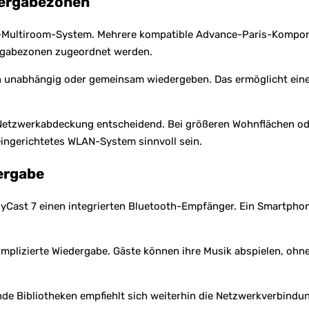
dergabezonen
eam-Multiroom-System. Mehrere kompatible Advance-Paris-Komp
rgabezonen zugeordnet werden.
en unabhängig oder gemeinsam wiedergeben. Das ermöglicht eine
ge Netzwerkabdeckung entscheidend. Bei größeren Wohnflächen 
eingerichtetes WLAN-System sinnvoll sein.
dergabe
Cast 7 einen integrierten Bluetooth-Empfänger. Ein Smartphon
omplizierte Wiedergabe. Gäste können ihre Musik abspielen, ohn
nde Bibliotheken empfiehlt sich weiterhin die Netzwerkverbind