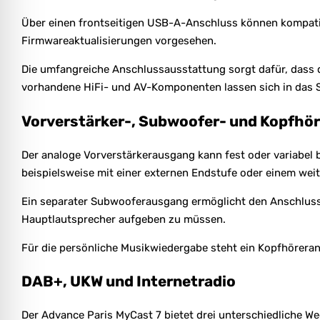
Über einen frontseitigen USB-A-Anschluss können kompati
Firmwareaktualisierungen vorgesehen.
Die umfangreiche Anschlussausstattung sorgt dafür, dass 
vorhandene HiFi- und AV-Komponenten lassen sich in das S
Vorverstärker-, Subwoofer- und Kopfhö
Der analoge Vorverstärkerausgang kann fest oder variabel b
beispielsweise mit einer externen Endstufe oder einem weit
Ein separater Subwooferausgang ermöglicht den Anschluss 
Hauptlautsprecher aufgeben zu müssen.
Für die persönliche Musikwiedergabe steht ein Kopfhörera
DAB+, UKW und Internetradio
Der Advance Paris MyCast 7 bietet drei unterschiedliche 