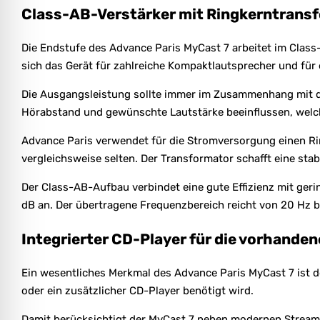
Class-AB-Verstärker mit Ringkerntrans
Die Endstufe des Advance Paris MyCast 7 arbeitet im Class-
sich das Gerät für zahlreiche Kompaktlautsprecher und für 
Die Ausgangsleistung sollte immer im Zusammenhang mit 
Hörabstand und gewünschte Lautstärke beeinflussen, welch
Advance Paris verwendet für die Stromversorgung einen Ri
vergleichsweise selten. Der Transformator schafft eine sta
Der Class-AB-Aufbau verbindet eine gute Effizienz mit ger
dB an. Der übertragene Frequenzbereich reicht von 20 Hz b
Integrierter CD-Player für die vorhand
Ein wesentliches Merkmal des Advance Paris MyCast 7 ist 
oder ein zusätzlicher CD-Player benötigt wird.
Damit berücksichtigt der MyCast 7 neben modernen Stream