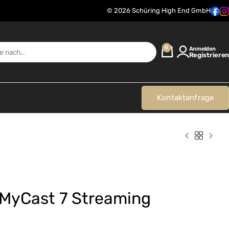
© 2026 Schüring High End GmbH
0
Anmelden
Registrieren
Kontaktanfrage
 MyCast 7 Streaming