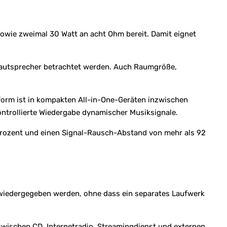
sowie zweimal 30 Watt an acht Ohm bereit. Damit eignet
autsprecher betrachtet werden. Auch Raumgröße,
form ist in kompakten All-in-One-Geräten inzwischen
kontrollierte Wiedergabe dynamischer Musiksignale.
2 Prozent und einen Signal-Rausch-Abstand von mehr als 92
 wiedergegeben werden, ohne dass ein separates Laufwerk
ischen CD, Internetradio, Streamingdienst und externen