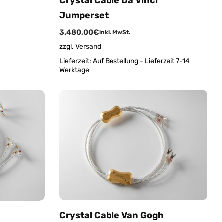
Crystal Cable Da Vinci
Jumperset
3.480,00
€
inkl. MwSt.
zzgl.
Versand
Lieferzeit:
Auf Bestellung - Lieferzeit 7-14
Werktage
Crystal Cable Van Gogh