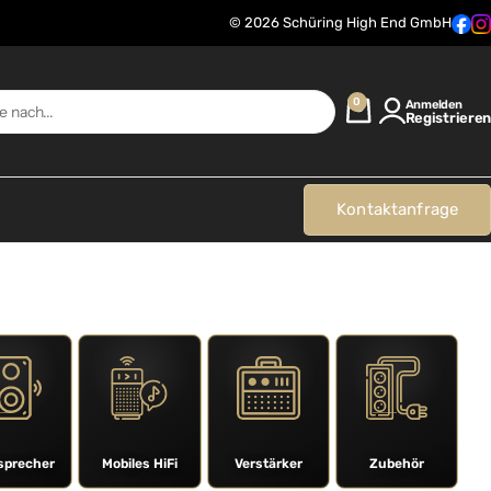
© 2026 Schüring High End GmbH
0
Anmelden
Registrieren
Kontaktanfrage
sprecher
Mobiles HiFi
Verstärker
Zubehör