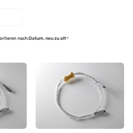
ortieren nach:
Datum, neu zu alt