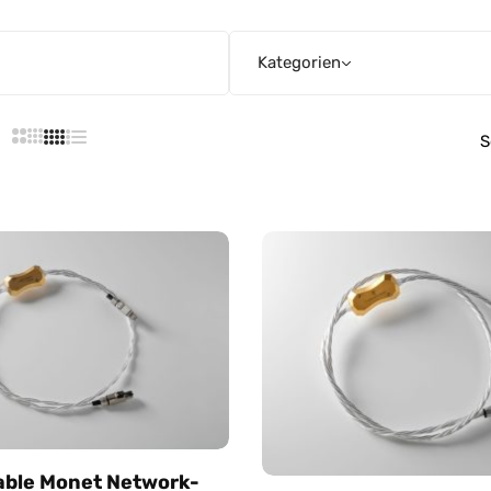
Kategorien
S
able Monet Network-