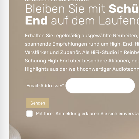
Bleiben Sie mit
Schü
End
auf dem Laufen
Erhalten Sie regelmäßig ausgewählte Neuheiten,
spannende Empfehlungen rund um High-End-HiFi
Verstärker und Zubehör. Als HiFi-Studio in Reinb
Schüring High End über besondere Aktionen, ne
Highlights aus der Welt hochwertiger Audiotechn
Email-Addresse:*
Mit Ihrer Anmeldung erklären Sie sich einversta