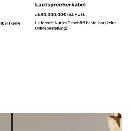
Lautsprecherkabel
ab
30.000,00
€
inkl. MwSt.
Lieferzeit:
Nur im Geschäft bestellbar (keine
lbar (keine
Onlinebestellung)