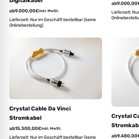
Digitalkabel
ab
9.000,00
ab
9.000,00
€
inkl. MwSt.
Lieferzeit:
Nur
Onlinebestell
Lieferzeit:
Nur im Geschäft bestellbar (keine
Onlinebestellung)
Crystal Cable Da Vinci
Crystal C
Stromkabel
Stromkab
ab
15.300,00
€
inkl. MwSt.
ab
9.480,00
Lieferzeit:
Nur im Geschäft bestellbar (keine