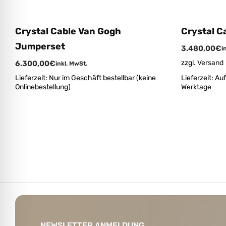
Crystal Cable Van Gogh
Crystal C
Jumperset
3.480,00
€
i
zzgl.
Versand
6.300,00
€
inkl. MwSt.
Lieferzeit:
Nur im Geschäft bestellbar (keine
Lieferzeit:
Auf
Onlinebestellung)
Werktage
NEWSLETTER ANMELDUNG